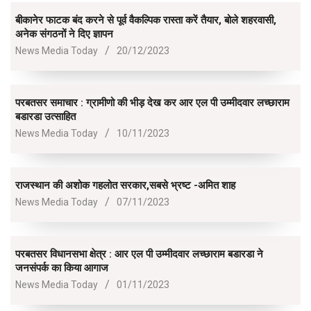
बीकानेर फाटक बंद करने से पूर्व वैकल्पिक रास्ता करें तैयार, बोले शहरवासी,
अनेक संगठनों ने दिए ज्ञापन
2023-
News Media Today
20/12/2023
12-
20
परबतसर समाचार : ग्रामीणो की भीड़ देख कर आर एल पी उम्मीदवार लच्छाराम
बडारडा उत्साहित
2023-
News Media Today
10/11/2023
11-
10
राजस्थान की अशोक गहलोत सरकार,सबसे भ्रष्ट -अमित शाह
2023-
News Media Today
07/11/2023
11-
07
परबतसर विधानसभा क्षेत्र : आर एल पी उम्मीदवार लच्छाराम बडारडा ने
जनसंपर्क का किया आगाज
2023-
News Media Today
01/11/2023
11-