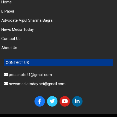
E Paper
Advocate Vipul Sharma Bagra
News Media Today
Contact Us
About Us
CONTACT US
pressnote21@gmail.com
newsmediatoday.net@gmail.com
© 2023 News Media Today. All Rights Reserved.