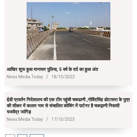
आखिर शुरू हुआ मानासर पुलिया, 5 वर्ष के दर्द का हुआ अंत
2023-
News Media Today
18/10/2023
10-
18
ईडी प्रवर्तन निदेशालय की एक टीम पहुंची चकढाणी ,गोविंदसिंह डोटासरा के पुत्र
की सीकर में कलाम नाम से संचालित कोचिंग में पार्टनर है चकढ़ाणी निवासी
यजवेंद्र जांगिड़
2023-
News Media Today
17/10/2023
10-
17