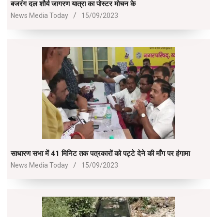
बजरंग दल शौर्य जागरण यात्रा का पोस्टर मोचन के
2023-
News Media Today
15/09/2023
09-
15
साधारण सभा में 41 मिनिट तक पत्रकारों को पट्टे देने की माँग पर हंगामा
2023-
News Media Today
15/09/2023
09-
15