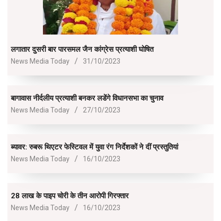
लगातार दुसरी बार पारसमल जैन कांग्रेस प्रत्याशी घोषित
2023-
News Media Today
31/10/2023
10-
31
बागावास नीर्दलीय प्रत्याशी बनकर लडेंगे विधानसभा का चुनाव
2023-
News Media Today
27/10/2023
10-
27
ब्यावर: रुबरू थिएटर फेस्टिवल में युवा रंग निर्देशकों ने दीं प्रस्तुतियां
2023-
News Media Today
16/10/2023
10-
16
28 लाख के पाइप चोरी के तीन आरोपी गिरफ्तार
2023-
News Media Today
16/10/2023
10-