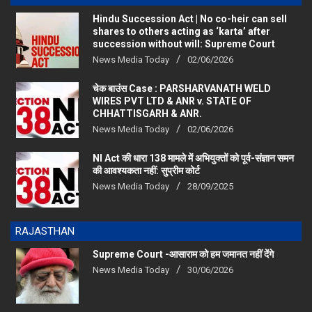
Hindu Succession Act | No co-heir can sell
shares to others acting as ‘karta’ after
succession without will: Supreme Court
News Media Today
02/06/2026
चेक बाउंस Case : PARSHARVANATH WELD
WIRES PVT LTD & ANR v. STATE OF
CHHATTISGARH & ANR.
News Media Today
02/06/2026
NI Act की धारा 138 मामले में अभियुक्तों को पूर्व-संज्ञान समन
की आवश्यकता नहीं: सुप्रीम कोर्ट
News Media Today
28/09/2025
RAJASTHAN
Supreme Court -आसाराम को हम जमानत नहीं देंगे
News Media Today
30/06/2026
महेश जोशी गिरफ्तार:900 करोड़ रुपए के घोटाले में एसीबी की