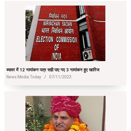
ब्यावर में 12 नामांकन पत्र सही पाए गए 3 नामांकन हुए खारिज
2023-
News Media Today
07/11/2023
11-
07