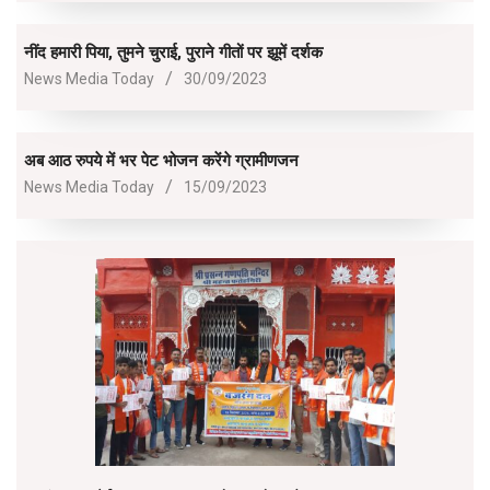
16
नींद हमारी पिया, तुमने चुराई, पुराने गीतों पर झूमें दर्शक
2023-
News Media Today
30/09/2023
09-
30
अब आठ रुपये में भर पेट भोजन करेंगे ग्रामीणजन
2023-
News Media Today
15/09/2023
09-
15