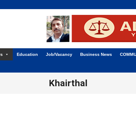
ws
Education
Job/Vacancy
Business News
COMMU
Khairthal