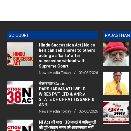
SC COURT
RAJASTHAN
Hindu Succession Act | No co-
heir can sell shares to others
acting as ‘karta’ after
succession without will:
Supreme Court
News Media Today
02/06/2026
चेक बाउंस Case :
PARSHARVANATH WELD
WIRES PVT LTD & ANR v.
STATE OF CHHATTISGARH &
ANR.
News Media Today
02/06/2026
NI Act की धारा 138 मामले में अभियुक्तों
को पूर्व-संज्ञान समन की आवश्यकता नहीं: