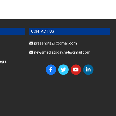
CONTACT US
pressnote21@gmail.com
newsmediatoday.net@gmail.com
agra