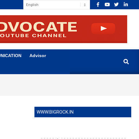
NICATION
Advisor
Search
WWW.BIGROCK.IN