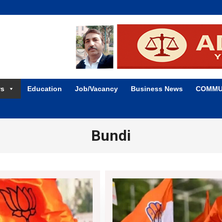
ws
Education
Job/Vacancy
Business News
COMMU
Bundi