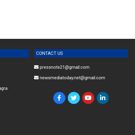
CONTACT US
pressnote21@gmail.com
newsmediatoday.net@gmail.com
agra