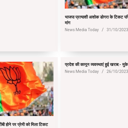
भाजपा प्रत्याशी अशोक डोगरा के टिकट परि
मांग
2023-
News Media Today
31/10/202
10-
31
प्रदेश की कानून व्यवस्थाएं हुई खराब:- मु
2023-
News Media Today
26/10/202
10-
26
BOAT
boAt Newly Launched Wave Call Plus with 1.83"
SHOP NOW
ीबी होने पर प्रेमी को मिला टिकट