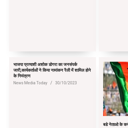
भाजपा प्रत्याशी अशोक डोगरा का जनसंपर्क
जारी,कार्यकर्ताओं ने किया नामांकन रैली में शामिल होने
O A78 5G
के निमंत्रण
2023-
A78 5G (Glowing Blue, 8GB RAM, 128 Storage) | 5000 mAh
News Media Today
30/10/2023
10-
ry with 33W SUPERVOOC Charger| 50MP AI Camera | 90Hz
30
sh Rate | with No Cost EMI/Additional Exchange Offers
SHOP NOW
बडे नेताओ के कर