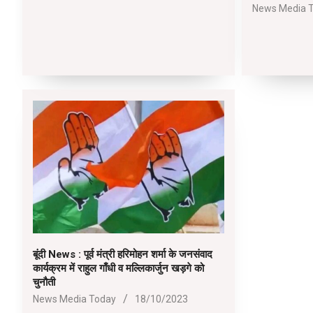
2023-
News Media 
10-
27
बूंदी News : पूर्व मंत्री हरिमोहन शर्मा के जनसंवाद
कार्यक्रम में राहुल गाँधी व मल्लिकार्जुन खड़गे को
चुनौती
2023-
News Media Today
18/10/2023