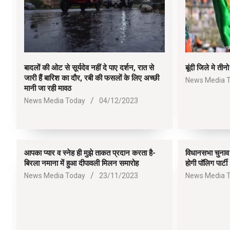
बादलों की ओट से सूर्यदेव नहीं दे पाए दर्शन, रात से
बूंदी जिले मे तीन
जारी हैं बारिश का दौर, रबी की फसलों के लिए अच्छी
2023-
News Media 
मानी जा रही मावठ
12-
2023-
News Media Today
04/12/2023
03
12-
04
आपका प्यार व स्नेह ही मुझे ताकत प्रदान करता है-
विधानसभा चुनाव
बिरला नमाना में हुआ दीपावली मिलन समारोह
होगी पॉलिग पार्टी
2023-
2023-
News Media Today
23/11/2023
News Media 
11-
11-
23
23