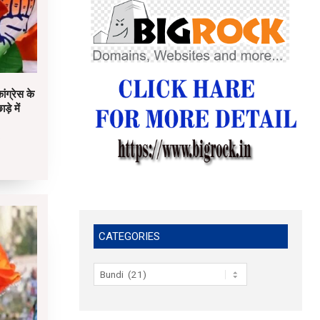
ांग्रेस के
़े में
3
CATEGORIES
Categories