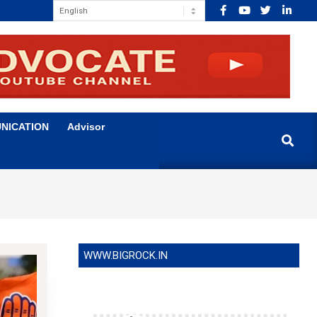
NICATION
Advisor
Search
WWW.BIGROCK.IN