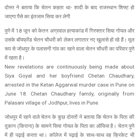
दोस्‍त ने बताया कि चेतन कहता था- शादी के बाद राजस्थान शिफ्ट हो
जाएगा:पैसे का इंतजाम सिया कर लेगी
पुणे में 18 जून को केतन अग्रवाल हत्याकांड में गिरफ्तार सिया गोयल और
उसके बॉयफ्रेंड चेतन चौधरी को लेकर लगातार नए खुलासे हो रहे हैं। मूल
रूप से जोधपुर के पलासनी गांव का रहने वाला चेतन चौधरी का परिवार पुणे
में रहता है।
New revelations are continuously being made about
Siya Goyal and her boyfriend Chetan Chaudhary,
arrested in the Ketan Aggarwal murder case in Pune on
June 18. Chetan Chaudhary family, originally from
Palasani village of Jodhpur, lives in Pune.
जोधपुर में रहने वाले चेतन के कुछ दोस्तों ने बताया कि चेतन के पिता की
दुकान (किराना) के सामने सिया गोयल के पिता का ऑफिस है। चेतन पुणे
में ही पढ़ाई करता था। कॉलेज में पढ़ाई के साथ-साथ वह क्रिकेट भी