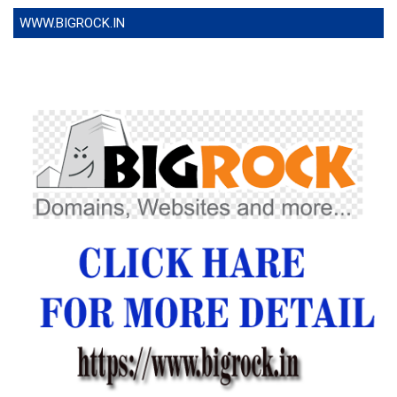
WWW.BIGROCK.IN