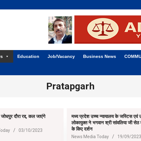
ws
Education
Job/Vacancy
Business News
COMMU
Pratapgarh
ोधपुर दौरा रद्द, कल जाएंगे
मध्य प्रदेश उच्च न्यायालय के जस्टिस एवं 
लोकायुक्त ने भगवान श्री सांवलिया जी सेठ
के किए दर्शन
Today
03/10/2023
2023-
News Media Today
19/09/202