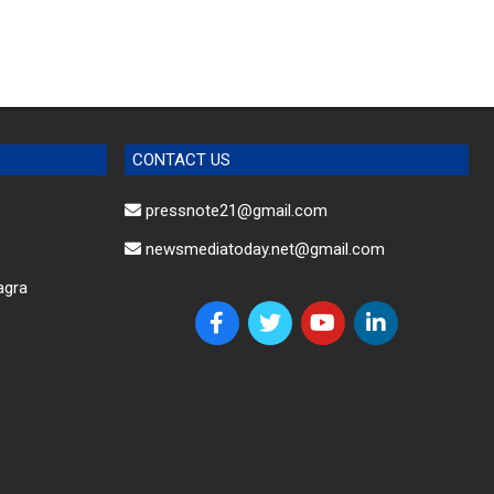
CONTACT US
pressnote21@gmail.com
newsmediatoday.net@gmail.com
agra