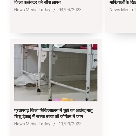
जिला कलेक्टर को सौंपा ज्ञापन
माफियाओं के ख
2023-
2023-
News Media Today
04/04/2023
News Media 
04-
03-
04
30
प्रतापगढ़ जिला चिकित्सालय में चुहो का आतंक,मातृ
शिशु ईकाई में जच्चा बच्चा की जोखिम में जान
2023-
News Media Today
11/03/2023
03-