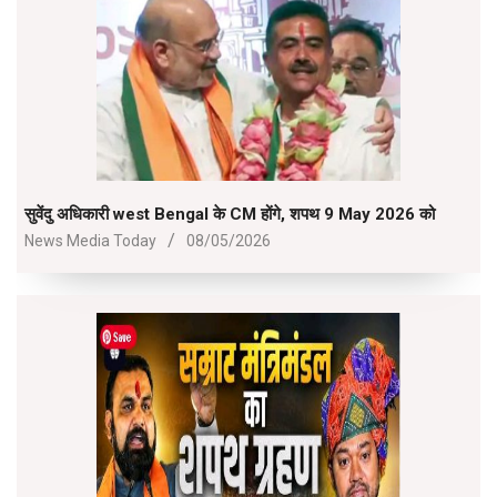
सुवेंदु अधिकारी west Bengal के CM होंगे, शपथ 9 May 2026 को
2026-
News Media Today
08/05/2026
05-
08