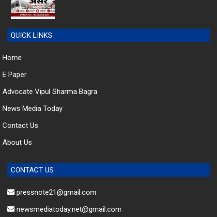
QUICK LINKS
Home
E Paper
Advocate Vipul Sharma Bagra
News Media Today
Contact Us
About Us
CONTACT US
pressnote21@gmail.com
newsmediatoday.net@gmail.com