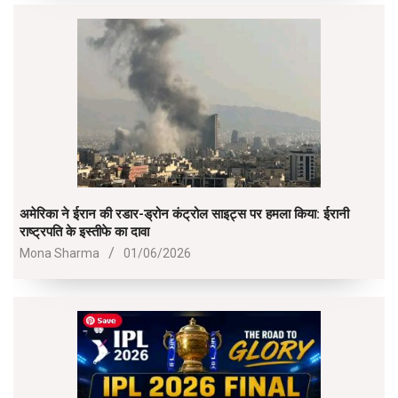
02
अमेरिका ने ईरान की रडार-ड्रोन कंट्रोल साइट्स पर हमला किया: ईरानी
राष्ट्रपति के इस्तीफे का दावा
2026-
Mona Sharma
01/06/2026
06-
01