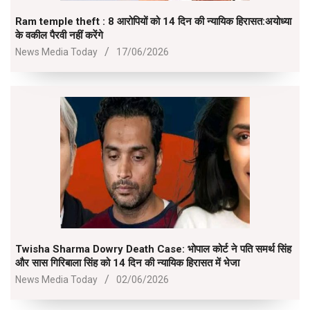
Ram temple theft : 8 आरोपियों को 14 दिन की न्यायिक हिरासत:अयोध्या
के वकील पैरवी नहीं करेंगे
2026-
News Media Today
17/06/2026
06-
17
Twisha Sharma Dowry Death Case: भोपाल कोर्ट ने पति समर्थ सिंह
और सास गिरिबाला सिंह को 14 दिन की न्यायिक हिरासत में भेजा
2026-
News Media Today
02/06/2026
06-