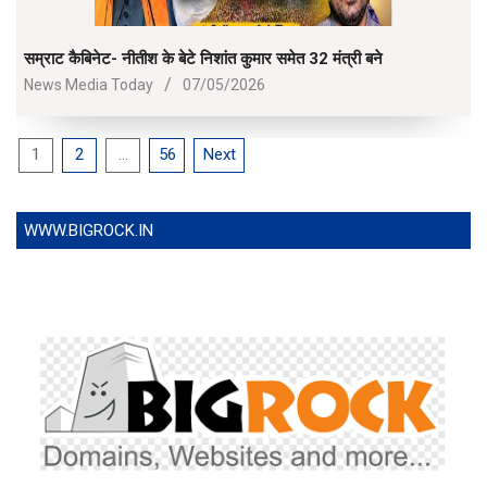
सम्राट कैबिनेट- नीतीश के बेटे निशांत कुमार समेत 32 मंत्री बने
2026-
News Media Today
07/05/2026
05-
07
Posts
1
2
…
56
Next
pagination
WWW.BIGROCK.IN