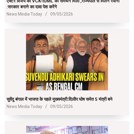
एक्टर विजय को VCK-IUML का समर्थन मिला ,राज्यपाल से मिलने रवाना
:सरकार बनाने का दावा पेश करेंगे
2026-
News Media Today
09/05/2026
05-
09
सुवेंदु बंगाल में भाजपा के पहले मुख्यमंत्री:दिलीप घोष समेत 5 मंत्री बने
2026-
News Media Today
09/05/2026
05-
09