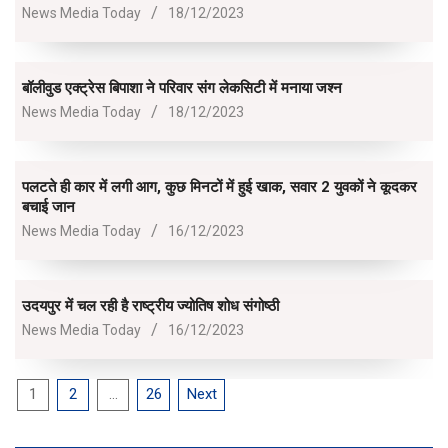
2023-
News Media Today
18/12/2023
12-
18
बॉलीवुड एक्ट्रेस बिपाशा ने परिवार संग लेकसिटी में मनाया जश्न
2023-
News Media Today
18/12/2023
12-
18
पलटते ही कार में लगी आग, कुछ मिनटों में हुई खाक, सवार 2 युवकों ने कूदकर
बचाई जान
2023-
News Media Today
16/12/2023
12-
16
उदयपुर में चल रही है राष्ट्रीय ज्योतिष शोध संगोष्ठी
2023-
News Media Today
16/12/2023
12-
16
Posts
1
2
…
26
Next
pagination