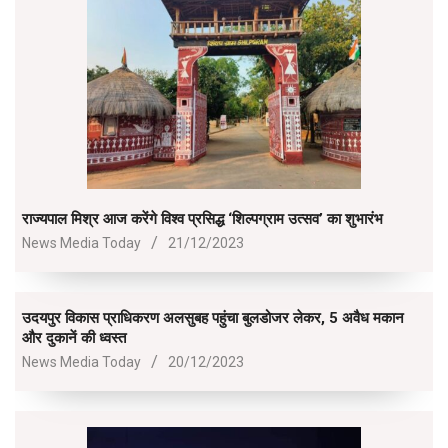
राज्यपाल मिश्र आज करेंगे विश्व प्रसिद्ध ‘शिल्पग्राम उत्सव’ का शुभारंभ
2023-
News Media Today
21/12/2023
12-
21
उदयपुर विकास प्राधिकरण अलसुबह पहुंचा बुलडोजर लेकर, 5 अवैध मकान
और दुकानें की ध्वस्त
2023-
News Media Today
20/12/2023
12-
20