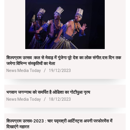
शिल्पग्राम उत्सव :कल से मेवाड़ में गूंजेगा पूरे देश का लोक संगीत.दस दिन तक
जमेगा विभिन्न संस्कृतियों का मेला
2023-
News Media Today
19/12/2023
12-
19
भगवान जगन्नाथ को समर्पित है ओडिशा का गोटीपुआ नृत्य
2023-
News Media Today
18/12/2023
12-
18
शिल्पग्राम उत्सव-2023 : चार पद्मश्री आर्टिस्ट्स अपनी परफाेरमेंस में
दिखाएंगे महारत