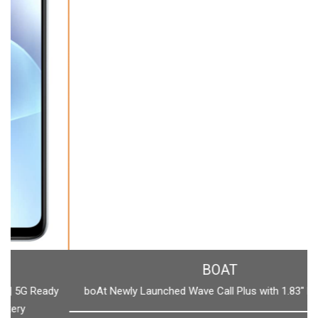
BOAT
boAt Newly Launched Wave Call Plus with 1.83" HD Display