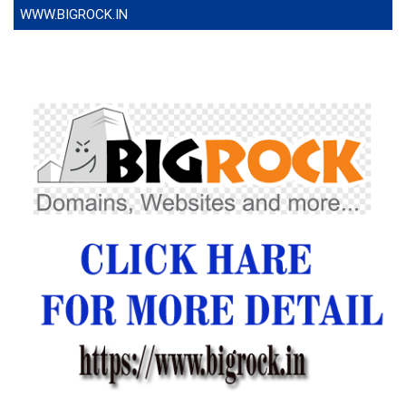
WWW.BIGROCK.IN