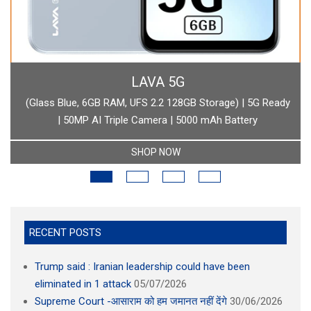
BOAT
boAt Newly Launched Wave Call Plus with 1.83" HD Display
SHOP NOW
RECENT POSTS
Trump said : Iranian leadership could have been
eliminated in 1 attack
05/07/2026
Supreme Court -आसाराम को हम जमानत नहीं देंगे
30/06/2026
Ketan agrawal murder case के आरोपी चेतनके दोस्तों ने क्या