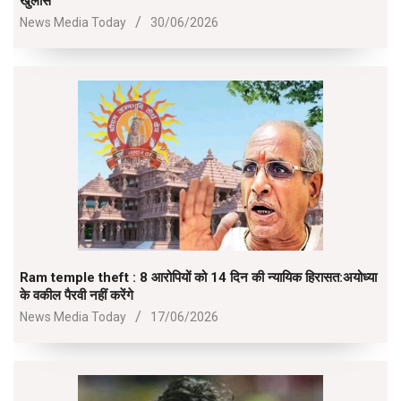
खुलासे
2026-
News Media Today
30/06/2026
06-
30
Ram temple theft : 8 आरोपियों को 14 दिन की न्यायिक हिरासत:अयोध्या
के वकील पैरवी नहीं करेंगे
2026-
News Media Today
17/06/2026
06-
17