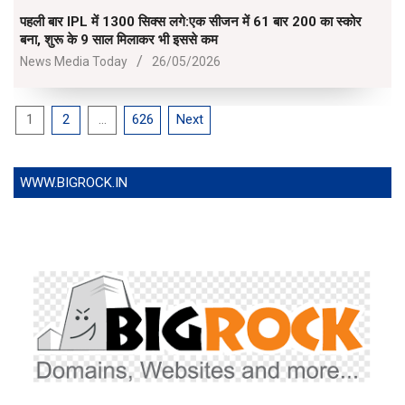
पहली बार IPL में 1300 सिक्स लगे:एक सीजन में 61 बार 200 का स्कोर
बना, शुरू के 9 साल मिलाकर भी इससे कम
2026-
News Media Today
26/05/2026
05-
26
Posts
1
2
…
626
Next
pagination
WWW.BIGROCK.IN