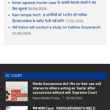
किए खुलासे
30/06/2026
Ram temple theft : 8 आरोपियों को 14 दिन की न्यायिक
हिरासत:अयोध्या के वकील पैरवी नहीं करेंगे
17/06/2026
IIM Indore will conduct a study on Vaibhav Suryavanshi
02/06/2026
SC COURT
Hindu Succession Act | No co-heir can sell
shares to others acting as ‘karta’ after
succession without will: Supreme Court
News Media Today
02/06/2026
चेक बाउंस Case : PARSHARVANATH WELD
WIRES PVT LTD & ANR v. STATE OF