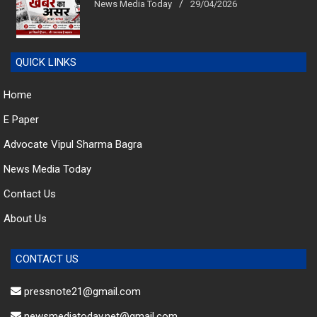
QUICK LINKS
Home
E Paper
Advocate Vipul Sharma Bagra
News Media Today
Contact Us
About Us
CONTACT US
pressnote21@gmail.com
newsmediatoday.net@gmail.com