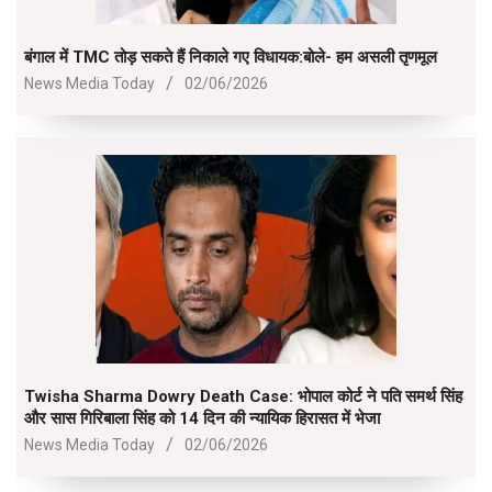
बंगाल में TMC तोड़ सकते हैं निकाले गए विधायक:बोले- हम असली तृणमूल
2026-
News Media Today
02/06/2026
06-
02
Twisha Sharma Dowry Death Case: भोपाल कोर्ट ने पति समर्थ सिंह
और सास गिरिबाला सिंह को 14 दिन की न्यायिक हिरासत में भेजा
2026-
News Media Today
02/06/2026
06-