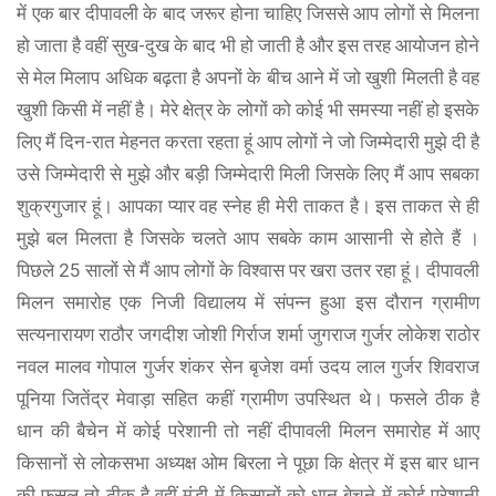
में एक बार दीपावली के बाद जरूर होना चाहिए जिससे आप लोगों से मिलना
हो जाता है वहीं सुख-दुख के बाद भी हो जाती है और इस तरह आयोजन होने
से मेल मिलाप अधिक बढ़ता है अपनों के बीच आने में जो खुशी मिलती है वह
खुशी किसी में नहीं है। मेरे क्षेत्र के लोगों को कोई भी समस्या नहीं हो इसके
लिए मैं दिन-रात मेहनत करता रहता हूं आप लोगों ने जो जिम्मेदारी मुझे दी है
उसे जिम्मेदारी से मुझे और बड़ी जिम्मेदारी मिली जिसके लिए मैं आप सबका
शुक्रगुजार हूं। आपका प्यार वह स्नेह ही मेरी ताकत है। इस ताकत से ही
मुझे बल मिलता है जिसके चलते आप सबके काम आसानी से होते हैं ।
पिछले 25 सालों से मैं आप लोगों के विश्वास पर खरा उतर रहा हूं। दीपावली
मिलन समारोह एक निजी विद्यालय में संपन्न हुआ इस दौरान ग्रामीण
सत्यनारायण राठौर जगदीश जोशी गिर्राज शर्मा जुगराज गुर्जर लोकेश राठोर
नवल मालव गोपाल गुर्जर शंकर सेन बृजेश वर्मा उदय लाल गुर्जर शिवराज
पूनिया जितेंद्र मेवाड़ा सहित कहीं ग्रामीण उपस्थित थे। फसले ठीक है
धान की बैचेन में कोई परेशानी तो नहीं दीपावली मिलन समारोह में आए
किसानों से लोकसभा अध्यक्ष ओम बिरला ने पूछा कि क्षेत्र में इस बार धान
की फसल तो ठीक है वहीं मंडी में किसानों को धान बेचने में कोई परेशानी