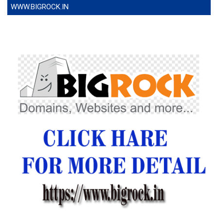
WWW.BIGROCK.IN