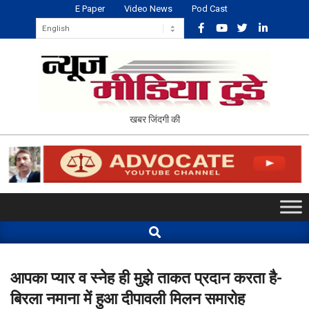
Skip
E Paper
Video News
Pod Cast
to
content
NEWS
खबर जिंदगी की
MEDIA
TODAY
Primary
Navigation
Search
Menu
आपका प्यार व स्नेह ही मुझे ताकत प्रदान करता है-
बिरला नमाना में हुआ दीपावली मिलन समारोह