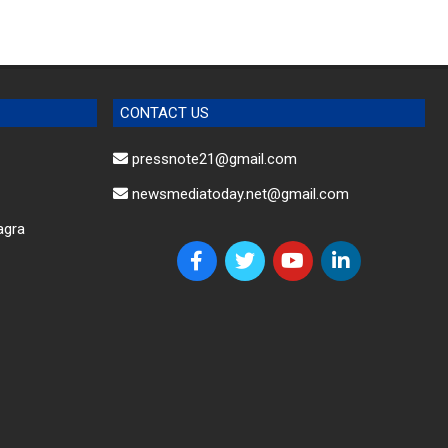
CONTACT US
pressnote21@gmail.com
newsmediatoday.net@gmail.com
agra