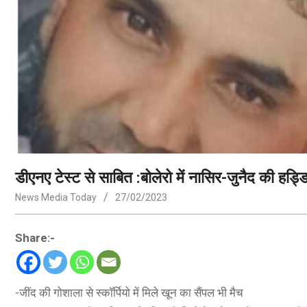
डीएनए टेस्ट से साबित :बोलेरो में नासिर-जुनैद की हड्डिय
News Media Today
27/02/2023
Share:-
-जींद की गोशाला से स्कॉर्पियो में मिले खून का सैंपल भी मैच