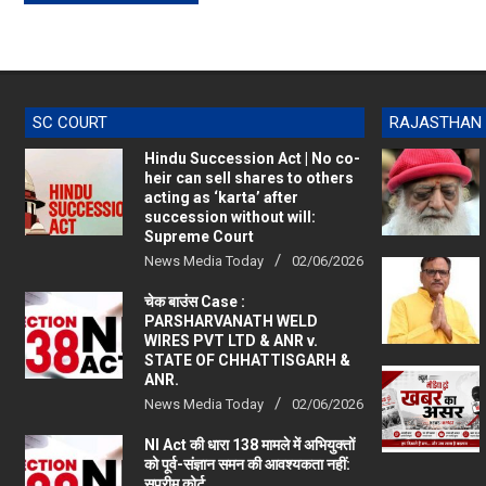
SC COURT
RAJASTHAN
Hindu Succession Act | No co-
heir can sell shares to others
acting as ‘karta’ after
succession without will:
Supreme Court
News Media Today
02/06/2026
चेक बाउंस Case :
PARSHARVANATH WELD
WIRES PVT LTD & ANR v.
STATE OF CHHATTISGARH &
ANR.
News Media Today
02/06/2026
NI Act की धारा 138 मामले में अभियुक्तों
को पूर्व-संज्ञान समन की आवश्यकता नहीं:
सुप्रीम कोर्ट