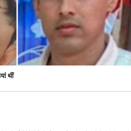
ां थीं