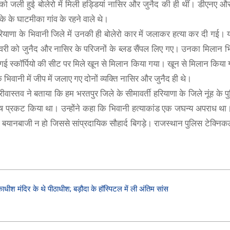
 को जली हुई बोलेरो में मिली हड्डियां नासिर और जुनैद की ही थीं। डीएनए 
के के घाटमीका गांव के रहने वाले थे।
याणा के भिवानी जिले में उनकी ही बोलेरो कार में जलाकर हत्या कर दी गई। य
वरी को जुनैद और नासिर के परिजनों के ब्लड सैंपल लिए गए। उनका मिलान भिव
 गई स्कॉर्पियो की सीट पर मिले खून से मिलान किया गया। खून से मिलान किया
 भिवानी में जीप में जलाए गए दोनों व्यक्ति नासिर और जुनैद ही थे।
ीवास्तव ने बताया कि हम भरतपुर जिले के सीमावर्ती हरियाणा के जिले नूंह के 
 रोष प्रकट किया था। उन्होंने कहा कि भिवानी हत्याकांड एक जघन्य अपराध थ
BOAT
 बयानबाजी न हो जिससे सांप्रदायिक सौहार्द बिगड़े। राजस्थान पुलिस टेक्नि
boAt Newly Launched Wave Call Plus with 1.83"
SHOP NOW
ाधीश मंदिर के थे पीठाधीश; बड़ौदा के हॉस्पिटल में ली अंतिम सांस