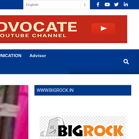
NICATION
Advisor
Search
WWW.BIGROCK.IN