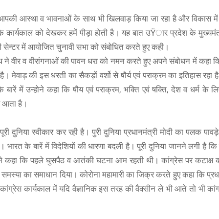
स आपकी आस्था व भावनाओं के साथ भी खिलवाड़ किया जा रहा है और विकास में
के कार्यकाल को देखकर हमें पीड़ा होती है। यह बात उŸार प्रदेश के मुख्यमंत
 सेन्टर में आयोजित चुनावी सभा को संबोधित करते हुए कही।
थ ने वीर व वीरांगनाओं की पावन धरा को नमन करते हुए अपने संबोधन में कहा 
मेवाड़ की इस धरती का सैकड़ों वर्शो से षौर्य एवं पराक्रम का इतिहास रहा है।
ारें में उन्होने कहा कि षौय एवं पराक्रम, भक्ति एवं षक्ति, देश व धर्म के लि
पर आता है।
्व पूरी दुनिया स्वीकार कर रही है। पुरी दुनिया प्रधानमंत्री मोदी का पलक पाव
रत के बारें में विदेशियों की धारणा बदली है। पूरी दुनिया जानने लगी है क
ोने कहा कि पहले घुसपैठ व आतंकी घटना आम रहती थी। कांग्रेस पर कटाक्ष 
र समस्या का समाधान दिया। कोरोना महामारी का जिक्र करते हुए कहा कि प्रधा
कांग्रेस कार्यकाल में यदि वैज्ञानिक इस तरह की वैक्सीन ले भी आते तो भी कां