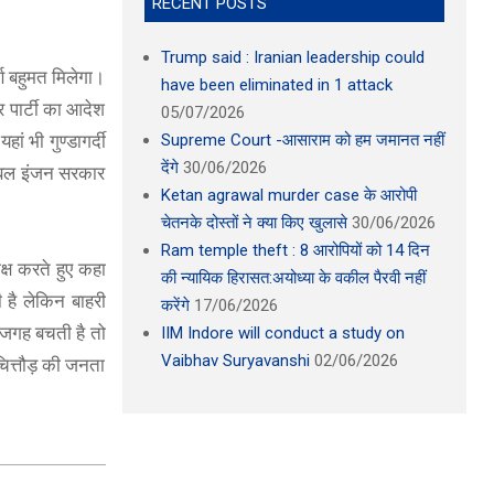
RECENT POSTS
Trump said : Iranian leadership could
्ण बहुमत मिलेगा।
have been eliminated in 1 attack
और पार्टी का आदेश
05/07/2026
Supreme Court -आसाराम को हम जमानत नहीं
ां भी गुण्डागर्दी
देंगे
30/06/2026
 डबल इंजन सरकार
Ketan agrawal murder case के आरोपी
चेतनके दोस्तों ने क्या किए खुलासे
30/06/2026
Ram temple theft : 8 आरोपियों को 14 दिन
क्ष करते हुए कहा
की न्यायिक हिरासत:अयोध्या के वकील पैरवी नहीं
 है लेकिन बाहरी
करेंगे
17/06/2026
ि जगह बचती है तो
IIM Indore will conduct a study on
Vaibhav Suryavanshi
02/06/2026
 चित्तौड़ की जनता