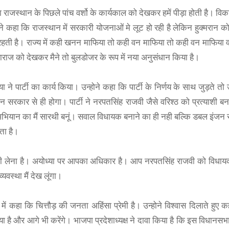
 राजस्थान के पिछले पांच वर्शो के कार्यकाल को देखकर हमें पीड़ा होती है। व
 कहा कि राजस्थान में सरकारी योजनाओं मे लूट हो रही है लेकिन हुक्मरान क
ौन रहती है। राज्य में कही खनन माफिया तो कही वन माफिया तो कही वन माफिया 
ाराज को देखकर मैने तो बुलडोजर के रूप में नया अनुसंधान किया है।
 ने पार्टी का कार्य किया। उन्होने कहा कि पार्टी के निर्णय के साथ जुड़ते त
रकार से ही होगा। पार्टी ने नरपतसिंह राजवी जैसे वरिश्ठ को प्रत्याशी बना
भियान का मैं सारथी बनूं। सवाल विधायक बनाने का ही नही बल्कि डबल इंजन
BOAT
ता है।
boAt Newly Launched Wave Call Plus with 1.83"
द भी लेना है। अयोध्या पर आपका अधिकार है। आप नरपतसिंह राजवी को विधा
SHOP NOW
यवस्था मैं देख लूंगा।
ोंधन में कहा कि चित्तौड़ की जनता अहिंसा प्रेमी है। उन्होने विश्वास दिलाते हु
िया है और आगे भी करेंगे। भाजपा प्रदेशाध्यक्ष ने दावा किया है कि इस विधानसभा