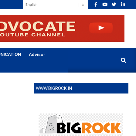
NICATION
Advisor
Search
WWW.BIGROCK.IN