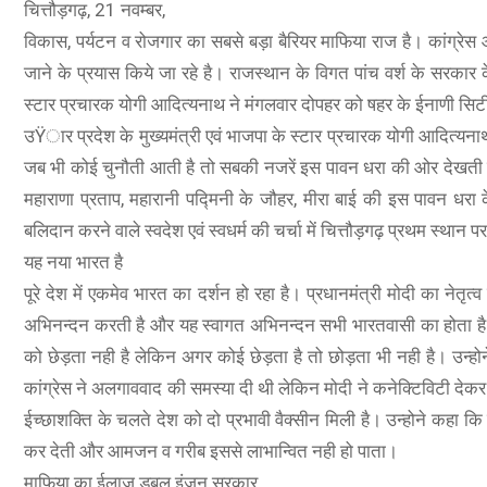
चित्तौड़गढ़, 21 नवम्बर,
विकास, पर्यटन व रोजगार का सबसे बड़ा बैरियर माफिया राज है। कांग्रे
जाने के प्रयास किये जा रहे है। राजस्थान के विगत पांच वर्श के सरकार 
स्टार प्रचारक योगी आदित्यनाथ ने मंगलवार दोपहर को षहर के ईनाणी सिटी
उŸार प्रदेश के मुख्यमंत्री एवं भाजपा के स्टार प्रचारक योगी आदित्यना
जब भी कोई चुनौती आती है तो सबकी नजरें इस पावन धरा की ओर देखती है। 
महाराणा प्रताप, महारानी पद्मिनी के जौहर, मीरा बाई की इस पावन धरा के ब
बलिदान करने वाले स्वदेश एवं स्वधर्म की चर्चा में चित्तौड़गढ़ प्रथम स्थान 
यह नया भारत है
पूरे देश में एकमेव भारत का दर्शन हो रहा है। प्रधानमंत्री मोदी का नेतृत
अभिनन्दन करती है और यह स्वागत अभिनन्दन सभी भारतवासी का होता है। भा
को छेड़ता नही है लेकिन अगर कोई छेड़ता है तो छोड़ता भी नही है। उन्ह
कांग्रेस ने अलगाववाद की समस्या दी थी लेकिन मोदी ने कनेक्टिविटी देक
ईच्छाशक्ति के चलते देश को दो प्रभावी वैक्सीन मिली है। उन्होने कहा कि 
कर देती और आमजन व गरीब इससे लाभान्वित नही हो पाता।
माफिया का ईलाज डबल इंजन सरकार