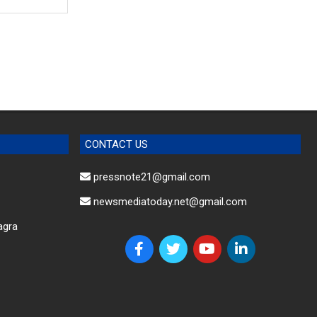
CONTACT US
pressnote21@gmail.com
newsmediatoday.net@gmail.com
agra