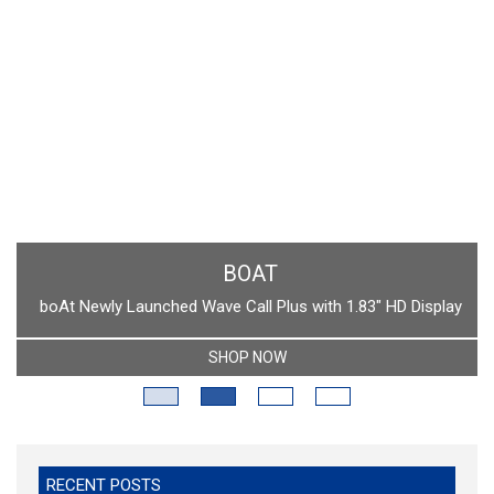
BOAT
boAt Newly Launched Wave Call Plus with 1.83" HD Display
SHOP NOW
RECENT POSTS