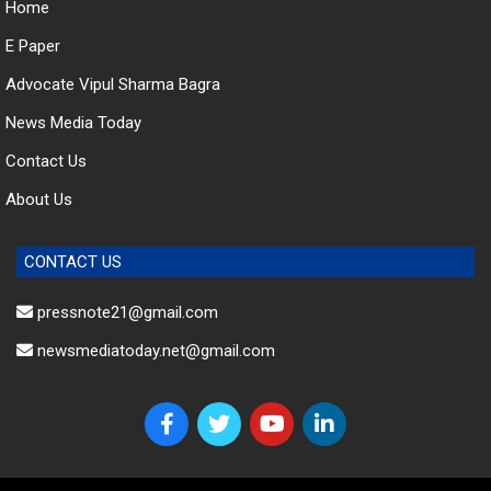
E Paper
Advocate Vipul Sharma Bagra
News Media Today
Contact Us
About Us
CONTACT US
pressnote21@gmail.com
newsmediatoday.net@gmail.com
© 2023 News Media Today. All Rights Reserved.