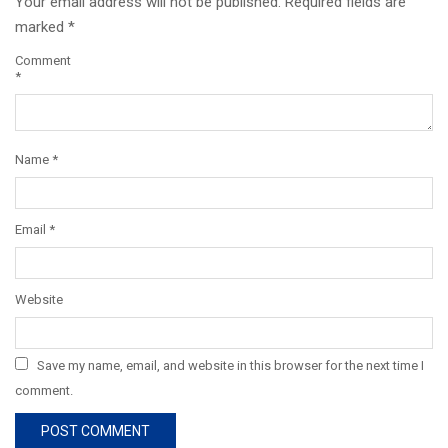
Your email address will not be published.
Required fields are
marked
*
Comment
*
Name
*
Email
*
Website
Save my name, email, and website in this browser for the next time I
comment.