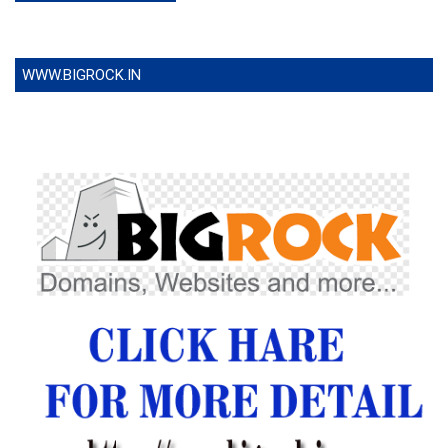
WWW.BIGROCK.IN