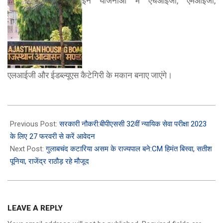
इन योजनाओं में एचआईजी, एमआईजी,
एलआईजी और ईडब्ल्यूएस कैटेगिरी के मकान बनाए जाएंगे।
2023-
02-
Previous Post:
सरकारी नौकरी:बीपीएससी 32वीं न्यायिक सेवा परीक्षा 2023
22
के लिए 27 फरवरी से करें आवेदन
Next Post:
गुलाबचंद कटारिया असम के राज्यपाल बने:CM हिमंत बिस्वा, सतीश
पूनिया, राजेंद्र राठौड़ रहे मौजूद
LEAVE A REPLY