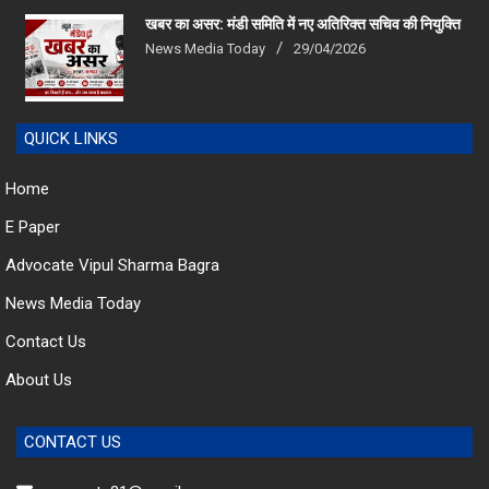
News Media Today
29/04/2026
QUICK LINKS
Home
E Paper
Advocate Vipul Sharma Bagra
News Media Today
Contact Us
About Us
CONTACT US
pressnote21@gmail.com