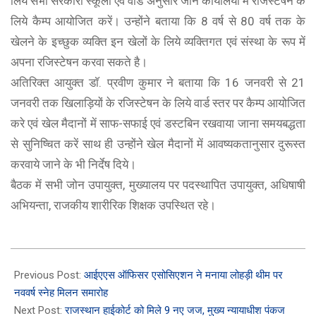
लिये सभी सरकारी स्कूलों एवं वार्ड अनुसार जोन कार्यालयों में रजिस्टेषन के
लिये कैम्प आयोजित करें। उन्होंने बताया कि 8 वर्ष से 80 वर्ष तक के
खेलने के इच्छुक व्यक्ति इन खेलों के लिये व्यक्तिगत एवं संस्था के रूप में
अपना रजिस्टेषन करवा सकते है।
अतिरिक्त आयुक्त डाॅ. प्रवीण कुमार ने बताया कि 16 जनवरी से 21
जनवरी तक खिलाड़ियों के रजिस्टेषन के लिये वार्ड स्तर पर कैम्प आयोजित
करे एवं खेल मैदानों में साफ-सफाई एवं डस्टबिन रखवाया जाना समयबद्धता
से सुनिष्चित करें साथ ही उन्होंने खेल मैदानों में आवष्यकतानुसार दुरूस्त
करवाये जाने के भी निर्देष दिये।
बैठक में सभी जोन उपायुक्त, मुख्यालय पर पदस्थापित उपायुक्त, अधिषाषी
अभियन्ता, राजकीय शारीरिक शिक्षक उपस्थित रहे।
2023-
01-
Previous Post:
आईएएस ऑफिसर एसोसिएशन ने मनाया लोहड़ी थीम पर
16
नववर्ष स्नेह मिलन समारोह
Next Post:
राजस्थान हाईकोर्ट को मिले 9 नए जज, मुख्य न्यायाधीश पंकज