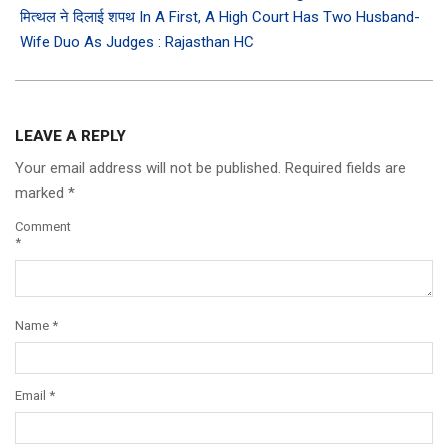
मित्थल ने दिलाई शपथ In A First, A High Court Has Two Husband-
Wife Duo As Judges : Rajasthan HC
LEAVE A REPLY
Your email address will not be published.
Required fields are
marked
*
Comment
*
Name
*
Email
*