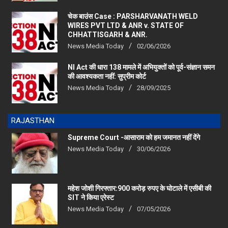
चेक बाउंस Case : PARSHARVANATH WELD
WIRES PVT LTD & ANR v. STATE OF
CHHATTISGARH & ANR.
News Media Today
02/06/2026
NI Act की धारा 138 मामले में अभियुक्तों को पूर्व-संज्ञान समन
की आवश्यकता नहीं: सुप्रीम कोर्ट
News Media Today
28/09/2025
RAJASTHAN
Supreme Court -आसाराम को हम जमानत नहीं देंगे
News Media Today
30/06/2026
महेश जोशी गिरफ्तार:900 करोड़ रुपए के घोटाले में एसीबी की
SIT ने किया एरेस्‍ट
News Media Today
07/05/2026
खबर का असर: मंडी समिति में नए अतिरिक्त सचिव की नियुक्ति