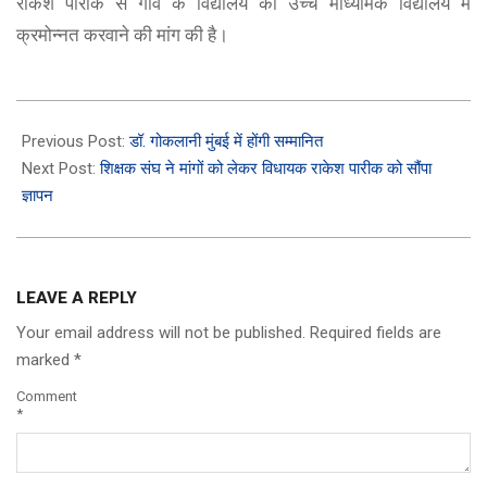
राकेश पारीक से गांव के विद्यालय को उच्च माध्यमिक विद्यालय में
क्रमोन्नत करवाने की मांग की है।
2023-
03-
Previous Post:
डॉ. गोकलानी मुंबई में होंगी सम्मानित
11
Next Post:
शिक्षक संघ ने मांगों को लेकर विधायक राकेश पारीक को सौंपा
ज्ञापन
LEAVE A REPLY
Your email address will not be published.
Required fields are
marked
*
Comment
*