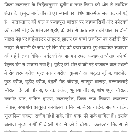
जिला कलक्टर के निर्देशानुसार यूडीए व नगर निगम की ओर से संबंधित
क्षेत्र के प्रमुख मार्ग, चौराहों एवं स्थलों पर विशेष आकर्षक सजावट की गई
है। फतहसागर की पाल व फतहपुरा चौराहा पर शहरवासियों और पर्यटकों
की खासी भीड़ के मद्देनजर यूडीए की ओर से फतहसागर की पाल पर दोनों
साइड पेड़ पर हाईलाइटर लाइटस् झालर एवं पांचों छतरियों पर एलईडी रोप
लाइट से रोशनी के साथ पूरे रिंग रोड़ को कवर करते हुए आकर्षक सजावट
की गई है तथा विभिन्न पर्यटकों के आगमन स्थल फतहपुरा चौराहा को भी
बेहतर ढंग से सजाया गया है। यूडीए की ओर से की गई सजावट वाले स्थलों
में सेवाश्रम ब्रीज, प्रतापनगर ब्रीज, कुम्हारों का भट्टा ब्रीज, चांदपोल
फुट ब्रीज, यूडीए ब्रीज, देहली गेट चौराहा, रामपुरा चौराहा, मल्लातलाई
चौराहा, देवाली चौराहा, आरके सर्कल, भुवाणा चौराहा, शोभागपुरा चौराहा,
गणगौर घाट, सर्किट हाउस, कलक्ट्रेट, जिला जज निवास, कलक्टर
निवास, संभागीय आयुक्त कार्यालय व निवास, नेहरू गार्डन, संजय गार्डन,
सुखाड़िया सर्कल, राजीव गांधी पार्क, मीरा पार्क, डी-पार्क शामिल हैं। इसके
अलावा मुख्य मार्गों में देहली गेट से कोर्ट चौराहा, कलक्टर निवास से