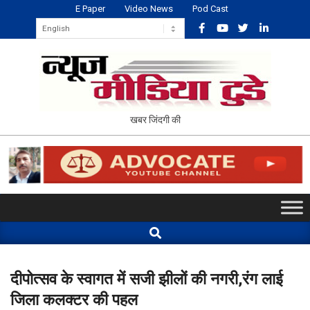
Skip
E Paper
Video News
Pod Cast
to
content
NEWS
खबर जिंदगी की
MEDIA
TODAY
Primary
Navigation
Search
Menu
दीपोत्सव के स्वागत में सजी झीलों की नगरी,रंग लाई
जिला कलक्टर की पहल