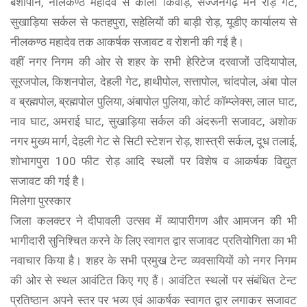
बंशीपान, नीलकण्ठ महादेव से काला किवाड़, सज्जनगढ़ मैन रोड़ गेट,
सुखाड़िया सर्कल से फतहपुरा, सहेलियों की बाड़ी रोड़, यूडीए कार्यालय से
नीलकण्ठ महादेव तक आकर्षक सजावट व रोशनी की गई है।
वहीं नगर निगम की ओर से शहर के सभी हेरिटेज दरवाजों उदियापोल,
सूरजपोल, किशनपोल, देहली गेट, हाथीपोल, सत्तापोल, चांदपोल, अंबा पोल
व ब्रह्मपोल, ब्रह्मपोल पुलिया, अंबापोल पुलिया, कोर्ट कॉम्प्लेक्स, लाल घाट,
नाव घाट, अमराई घाट, सुखाड़िया सर्कल की अंदरूनी सजावट, अशोक
नगर मुख्य मार्ग, देहली गेट से सिटी स्टेशन रोड़, शास्त्री सर्कल, दूध तलाई,
शोभागपुरा 100 फीट रोड़ आदि स्थलों पर विशेष व आकर्षक विद्युत
सजावट की गई है।
मिलेगा पुरस्कार
जिला कलक्टर ने दीपावली उत्सव में व्यापारीगण और आमजन की भी
भागीदारी सुनिश्चित करने के लिए स्वागत द्वार सजावट प्रतियोगिता का भी
नवाचार किया है। शहर के सभी प्रमुख टेन्ट व्यवसायियों को नगर निगम
की ओर से स्थल आवंटित किए गए हैं। आवंटित स्थलों पर संबंधित टेन्ट
प्रतिष्ठान अपने स्तर पर भव्य एवं आकर्षक स्वागत द्वार लगाकर सजावट