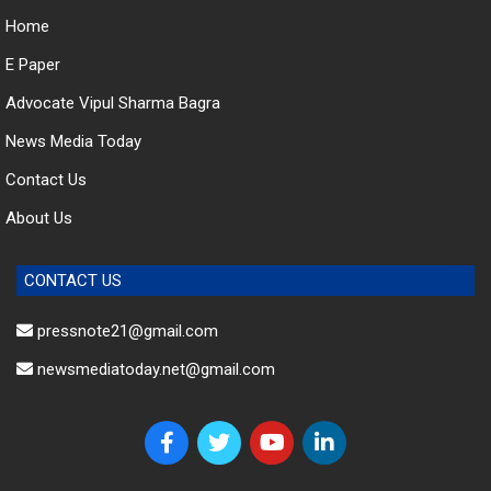
Home
E Paper
Advocate Vipul Sharma Bagra
News Media Today
Contact Us
About Us
CONTACT US
pressnote21@gmail.com
newsmediatoday.net@gmail.com