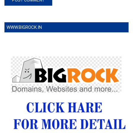
WWW.BIGROCK.IN