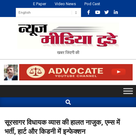
Skip
E Paper
Video News
Pod Cast
to
content
NEWS
खबर जिंदगी की
MEDIA
TODAY
Primary
Navigation
Search
Menu
सूरसागर विधायक व्यास की हालत नाजुक, एम्स में
भर्ती, हार्ट और किडनी में इन्फेक्शन