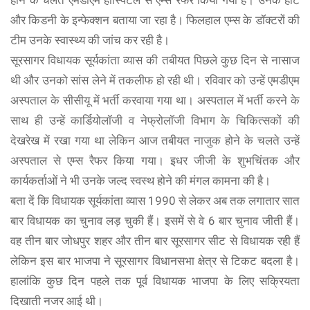
होने के चलते एमडीएम हॉस्पिटल से एम्स रैफर किया गया है। उनके हार्ट
और किडनी के इन्फेक्शन बताया जा रहा है। फिलहाल एम्स के डॉक्टरों की
टीम उनके स्वास्थ्य की जांच कर रही है।
सूरसागर विधायक सूर्यकांता व्यास की तबीयत पिछले कुछ दिन से नासाज
थी और उनको सांस लेने में तकलीफ हो रही थी। रविवार को उन्हें एमडीएम
अस्पताल के सीसीयू में भर्ती करवाया गया था। अस्पताल में भर्ती करने के
साथ ही उन्हें कार्डियोलॉजी व नेफ्रोलॉजी विभाग के चिकित्सकों की
देखरेख में रखा गया था लेकिन आज तबीयत नाजुक होने के चलते उन्हें
अस्पताल से एम्स रैफर किया गया। इधर जीजी के शुभचिंतक और
कार्यकर्ताओं ने भी उनके जल्द स्वस्थ होने की मंगल कामना की है।
बता दें कि विधायक सूर्यकांता व्यास 1990 से लेकर अब तक लगातार सात
बार विधायक का चुनाव लड़ चुकी हैं। इसमें से वे 6 बार चुनाव जीती हैं।
वह तीन बार जोधपुर शहर और तीन बार सूरसागर सीट से विधायक रही हैं
लेकिन इस बार भाजपा ने सूरसागर विधानसभा क्षेत्र से टिकट बदला है।
हालांकि कुछ दिन पहले तक पूर्व विधायक भाजपा के लिए सक्रियता
दिखाती नजर आई थी।