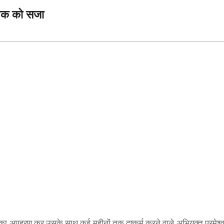
ुवक को सजा
 का अपहरण कर उसके साथ कई महीनों तक दुष्कर्म करने वाले अभियुक्त परमेश