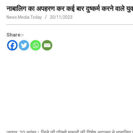
नाबालिग का अपहरण कर कई बार दुष्कर्म करने वाले य
News Media Today
20/11/2023
Share:-
जयपुर, 20 नवंबर। जिले की पॉक्सो मामलों की विशेष अदालत ने नाबालिग