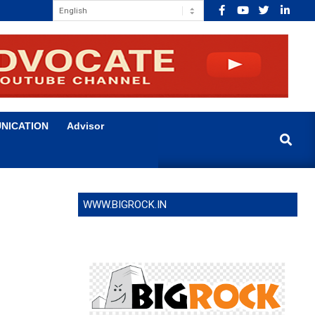
NICATION
Advisor
Search
WWW.BIGROCK.IN