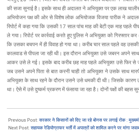
की सजा सुनाई है। इसके साथ ही अदालत ने अभियुक्त पर एक लाख चालीस ह
अभियोजन पक्ष की ओर से विशेष लोक अभियोजक विजया पारीक ने अदालत को
रिपोर्ट में कहा गया कि उसकी 17 साल पांच माह की बेटी एक माह पहले
ले गया। रिपोर्ट पर कार्रवाई करते हुए पुलिस ने अभियुक्त को गिरफ्ता
कि उसका बचपन में ही विवाह हो गया था। करीब चार साल पहले वह उसकी
कालवाड से पीपला जा रही थी। इस दौरान अभियुक्त उसे जबरन अपने साथ
O A78 5G
आकर उसे ले गई। इसके बाद करीब छह माह पहले अभियुक्त उसे फिर से
A78 5G (Glowing Blue, 8GB RAM, 128 Storage) | 5000 mAh
जब उसने अपने पिता से बात करनी चाही तो अभियुक्त ने उसके साथ मार
ry with 33W SUPERVOOC Charger| 50MP AI Camera | 90Hz
अभियुक्त के साथ रहने के दौरान उसने उसे धमकी दी थी। जिसके कारण उ
sh Rate | with No Cost EMI/Additional Exchange Offers
था। ऐसे में उसे दुष्कर्म प्रकरण में फंसाया जा रहा है। दोनों पक्षों की ब
SHOP NOW
2023-
11-
Previous Post:
सरकार ने किसानों को दिए जा रहे बोनस पर लगाई रोक : मुख्यमं
20
Next Post:
सहायक रेडियोग्राफर भर्ती में अपात्रों को शामिल करने पर मांगा जवा