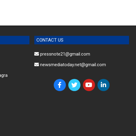
CONTACT US
pressnote21@gmail.com
newsmediatoday.net@gmail.com
agra