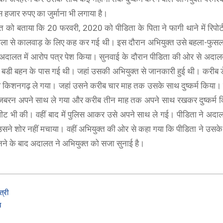
जार रुपए का जुर्माना भी लगाया है।
 बताया कि 20 फरवरी, 2020 को पीडिता के पिता ने फागी थाने में रिपोर्
 पीपला से कालवाड़ के लिए कह कर गई थी। इस दौरान अभियुक्त उसे बहला-फु
र कर अदालत में आरोप पत्र पेश किया। सुनवाई के दौरान पीडिता की ओर से अदा
 बडी बहन के पास गई थी। जहां उसकी अभियुक्त से जानकारी हुई थी। करीब 
 किशनगढ़ ले गया। जहां उसने करीब चार माह तक उसके साथ दुष्कर्म किया।
 जबरन अपने साथ ले गया और करीब तीन माह तक अपने साथ रखकर दुष्कर्म 
पीट भी की। वहीं बाद में पुलिस आकर उसे अपने साथ ले गई। पीडिता ने अद
BOAT
सने शोर नहीं मचाया। वहीं अभियुक्त की ओर से कहा गया कि पीडिता ने उसक
boAt Newly Launched Wave Call Plus with 1.83"
हस सुनने के बाद अदालत ने अभियुक्त को सजा सुनाई है।
SHOP NOW
त्री
ब