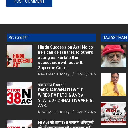
SC COURT
RAJASTHAN
Hindu Succession Act | No co-
heir can sell shares to others
acting as ‘karta’ after
succession without will:
Supreme Court
News Media Today
02/06/2026
चेक बाउंस Case :
PARSHARVANATH WELD
WIRES PVT LTD & ANR v.
STATE OF CHHATTISGARH &
ANR.
News Media Today
02/06/2026
NI Act की धारा 138 मामले में अभियुक्तों
को पूर्व-संज्ञान समन की आवश्यकता नहीं: