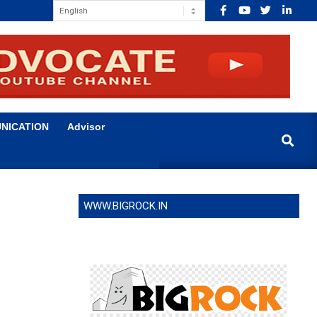
NICATION
Advisor
Search
WWW.BIGROCK.IN