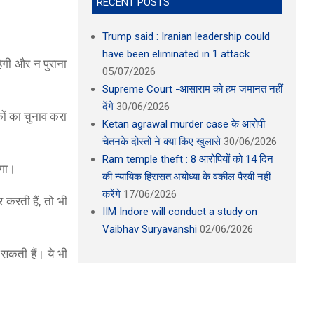
RECENT POSTS
Trump said : Iranian leadership could
have been eliminated in 1 attack
ेगी और न पुराना
05/07/2026
Supreme Court -आसाराम को हम जमानत नहीं
देंगे
30/06/2026
ों का चुनाव करा
Ketan agrawal murder case के आरोपी
चेतनके दोस्तों ने क्या किए खुलासे
30/06/2026
Ram temple theft : 8 आरोपियों को 14 दिन
ेगा।
की न्यायिक हिरासत:अयोध्या के वकील पैरवी नहीं
करेंगे
17/06/2026
 करती हैं, तो भी
IIM Indore will conduct a study on
Vaibhav Suryavanshi
02/06/2026
सकती हैं। ये भी