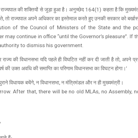
ाज्यपाल की शक्तियों से जुड़ा हुआ है। अनुच्छेद 164(1) कहता है कि मुख्यमंत
 देते, तो राज्यपाल अपने अधिकार का इस्तेमाल करते हुए उनकी सरकार को बर्खा
tution of the Council of Ministers of the State and the 
ter may continue in office “until the Governor’s pleasure”. If
 authority to dismiss his government.
र राज्य की विधानसभा यदि पहले ही विघटित नहीं कर दी जाती है तो, अपने प
 वर्ष की उक्त अवधि की समाप्ति का परिणाम विधानसभा का विघटन होगा।’
BOAT
ने विधायक बचेंगे, न विधानसभा, न मंत्रिमंडल और न ही मुख्यमंत्री।
boAt Newly Launched Wave Call Plus with 1.83"
rrow. After that, there will be no old MLAs, no Assembly, n
SHOP NOW
?
ते हैं-