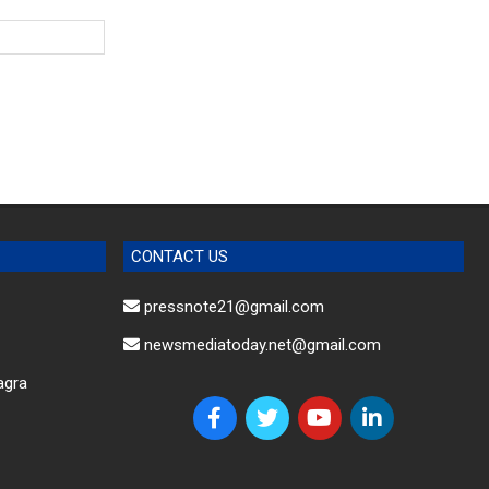
CONTACT US
pressnote21@gmail.com
newsmediatoday.net@gmail.com
agra