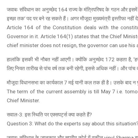
जवाबः संविधान का अनुच्छेद 164 राज्य के मंत्रिपरिषद के गठन और इसमें र
इच्छा तक’ पद पर बने रह सकते हैं। अगर मौजूदा मुख्यमंत्री इस्तीफा नहीं
Article 164 of the Constitution deals with the consti
Governor in it. Article 164(1) states that the Chief Minis
chief minister does not resign, the governor can use his
O A78 5G
हालांकि इसकी भी नौबत नहीं आएगी। क्योंकि अनुच्छेद 172 कहता है, ‘ह
A78 5G (Glowing Blue, 8GB RAM, 128 Storage) | 5000 mAh
लिए नियत तारीख से पांच वर्ष तक बनी रहेगी, इससे अधिक नहीं। और पांच
ry with 33W SUPERVOOC Charger| 50MP AI Camera | 90Hz
मौजूदा विधानसभा का कार्यकाल 7 मई यानी कल तक ही है। उसके बाद न पुरा
sh Rate | with No Cost EMI/Additional Exchange Offers
The term of the current assembly is till May 7 i.e. tomo
SHOP NOW
Chief Minister.
सवाल-3: इस स्थिति पर एक्सपर्ट्स क्या कहते हैं?
Question 3: What do the experts say about this situation
जवाबः संविधान के जानकार और सुप्रीम कोर्ट में वकील vipul Sharma बता