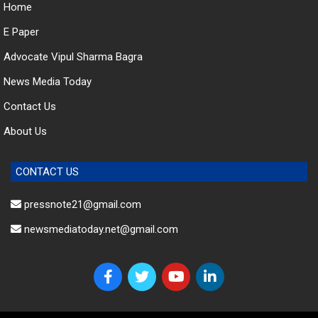
E Paper
Advocate Vipul Sharma Bagra
News Media Today
Contact Us
About Us
CONTACT US
pressnote21@gmail.com
newsmediatoday.net@gmail.com
© 2023 News Media Today. All Rights Reserved.