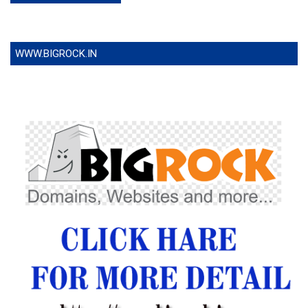
WWW.BIGROCK.IN