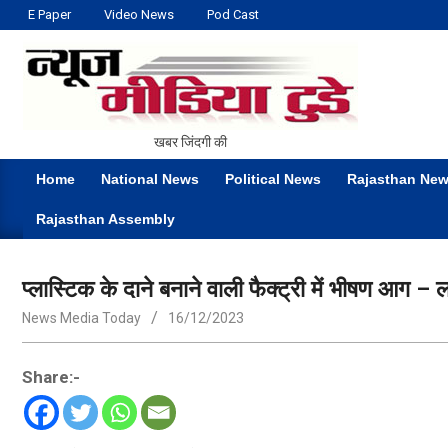
Skip
E Paper
Video News
Pod Cast
to
content
NEWS
खबर जिंदगी की
MEDIA
Home
National News
Political News
Rajasthan Ne
TODAY
Primary
Rajasthan Assembly
Navigation
Menu
प्लास्टिक के दाने बनाने वाली फैक्ट्री में भीषण आ
News Media Today
16/12/2023
Share:-