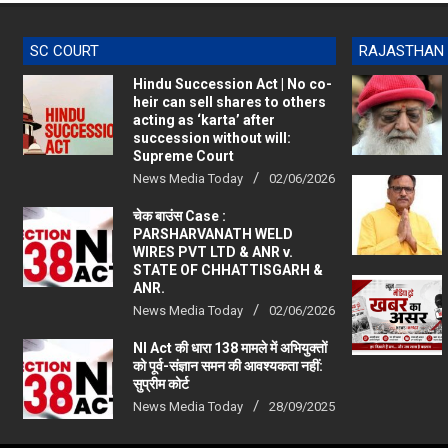
SC COURT
RAJASTHAN
Hindu Succession Act | No co-
heir can sell shares to others
acting as ‘karta’ after
succession without will:
Supreme Court
News Media Today
02/06/2026
चेक बाउंस Case :
PARSHARVANATH WELD
WIRES PVT LTD & ANR v.
STATE OF CHHATTISGARH &
ANR.
News Media Today
02/06/2026
NI Act की धारा 138 मामले में अभियुक्तों
को पूर्व-संज्ञान समन की आवश्यकता नहीं:
सुप्रीम कोर्ट
News Media Today
28/09/2025