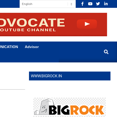
NICATION
Advisor
Search
WWW.BIGROCK.IN