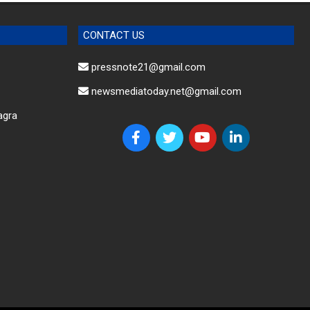
CONTACT US
pressnote21@gmail.com
newsmediatoday.net@gmail.com
agra