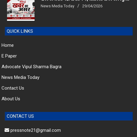
QUICK LINKS
Home
E Paper
Advocate Vipul Sharma Bagra
News Media Today
Contact Us
About Us
CONTACT US
pressnote21@gmail.com
newsmediatoday.net@gmail.com