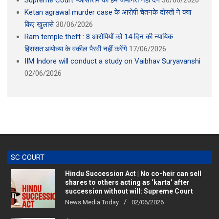
Ketan agrawal murder case के आरोपी चेतनके दोस्तों ने क्या
किए खुलासे
30/06/2026
Ram temple theft : 8 आरोपियों को 14 दिन की न्यायिक
हिरासत:अयोध्या के वकील पैरवी नहीं करेंगे
17/06/2026
IIM Indore will conduct a study on Vaibhav Suryavanshi
02/06/2026
SC COURT
Hindu Succession Act | No co-heir can sell
shares to others acting as ‘karta’ after
succession without will: Supreme Court
News Media Today
02/06/2026
चेक बाउंस Case : PARSHARVANATH WELD