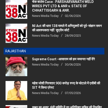
WIRES PVT LTD & ANR v. STATE OF
CHHATTISGARH & ANR.
News Media Today
02/06/2026
NI Act की धारा 138 मामले में अभियुक्तों को पूर्व-संज्ञान समन
की आवश्यकता नहीं: सुप्रीम कोर्ट
News Media Today
28/09/2025
RAJASTHAN
Supreme Court -आसाराम को हम जमानत नहीं देंगे
News Media Today
30/06/2026
महेश जोशी गिरफ्तार:900 करोड़ रुपए के घोटाले में एसीबी की
SIT ने किया एरेस्‍ट
News Media Today
07/05/2026
खबर का असर: मंडी समिति में नए अतिरिक्त सचिव की नियुक्ति
News Media Today
29/04/2026