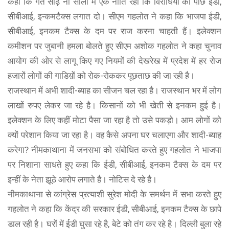
कहा कि गत साढ़े नौ सालों में एक नीति रही कि विरोधियों की पीछे ईडी,
सीबीआई, इन्कमटैक्स लगात दो। सीएम गहलोत ने कहा कि भाजपा ईडी,
सीबीआई, इनकम टैक्स के दम पर राज करना चाहती हैं। इलेक्शन
कमीशन पर जुबानी हमला बोलते हुए सीएम अशोक गहलोत ने कहा चुनाव
आयोग की ओर से लागू किए गए नियमों की देखरेख में प्रदेश में हर रोज
हजारों लोगों की गाडिय़ों को रोक-रोककर पूछताछ की जा रही है।
राजस्थान में अभी शादी-ब्याह का सीजन चल रहा है। राजस्थान भर में लोग
लाखों रुपए लेकर जा रहे है। किसानों को भी खेती से इनकम हुई है।
इलेक्शन के लिए कहीं मोटा पैसा जा रहा है तो उसे पकड़ो। आम लोगों को
क्यों परेशान किया जा रहा है। वह कैसे अपना घर चलाएगा और शादी-ब्याह
करेगा? नीमकाथाना में जनसभा को संबोधित करते हुए गहलोत ने भाजपा
पर निशाना साधते हुए कहा कि ईडी, सीबीआई, इनकम टैक्स के दम पर
इन्हीं के नेता झूठे आरोप लगाते है। नोटिस दे रहे है।
नीमकाथाना से कांग्रेस प्रत्याशी सुरेश मोदी के समर्थन में सभा करते हुए
गहलोत ने कहा कि केंद्र की सरकार ईडी, सीबीआई, इनकम टैक्स के छापे
डाल रही है। घरों में ईडी घुसा रहे है, बेटे को तंग कर रहे है। दिल्ली बुला रहे