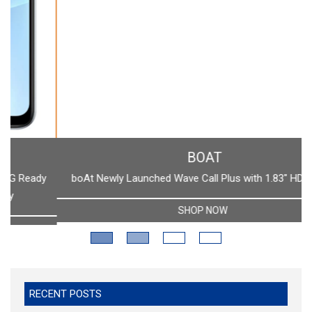
BOAT
boAt Newly Launched Wave Call Plus with 1.83" HD Display
SHOP NOW
RECENT POSTS