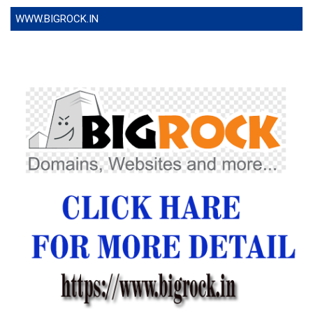
WWW.BIGROCK.IN