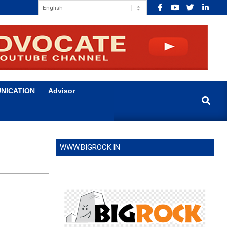
NICATION
Advisor
Search
WWW.BIGROCK.IN