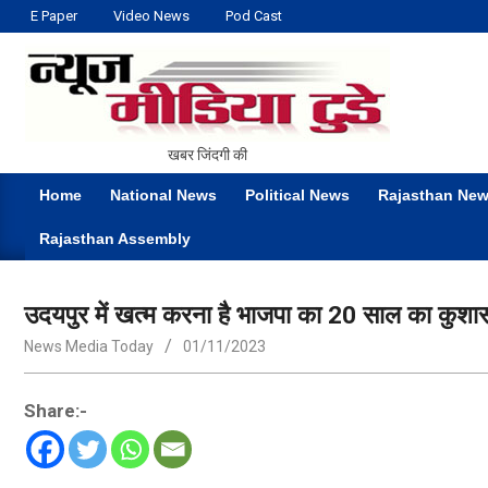
Skip
E Paper
Video News
Pod Cast
to
content
NEWS
खबर जिंदगी की
MEDIA
Home
National News
Political News
Rajasthan Ne
TODAY
Primary
Rajasthan Assembly
Navigation
Menu
उदयपुर में खत्म करना है भाजपा का 20 साल का कुशास
News Media Today
01/11/2023
Share:-