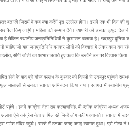
ारंटी दी है। पांच सौ रुपए में सिलेण्डर कोई नहीं रोक सकता। कोई कंपनियां 
त्र बताएंगे जिसमें वे कब क्या करेंगें पूरा उल्लेख होगा। इसमें एक भी दिन की 
सर पैदा किए जाएंगे। महिला को सम्मान देंगे। व्यापारी को उसका ड्यूट दिलाने 
या है लेकिन स्थानीय जनप्रतिनिधियों ने कुशासन चलाया है। उदयपुर दुनिया 
्म आनी चाहिए जो यहां जनप्रतिनिधि बनकर लोगों को विश्वास में लेकर काम कर रहे 
ोक गहलोत, सीपी जोशी का आभार जताते हुए कहा कि उन्होंने उन पर विश्वास किया
BOAT
षित होने के बाद प्रो गौरव वल्लभ के बुधवार को दिल्ली से उदयपुर पहुंचने समथक
boAt Newly Launched Wave Call Plus with 1.83"
हां फूल मालाओं से उनका स्वागत अभिनंदन किया गया। स्वागत में स्थानीय प्रम
SHOP NOW
ोर्ट पहुंचे। इनमें कांग्रेस नेता राव कल्याणसिंह, बी-ब्लॉक कांग्रेस अध्यक्ष अजय
अलावा ऐसे कांग्रेस नेता शामिल रहे जिन्हें लोग नहीं पहचानते। स्वागत में उ
 बोहरा गणेश मंदिर पहुंचे। रास्ते में उनका जगह जगह स्वागत हुआ। प्रो गौरव ने