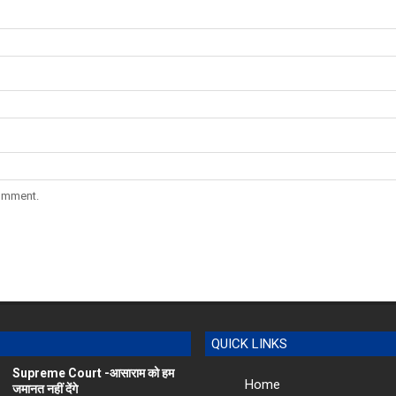
comment.
QUICK LINKS
Supreme Court -आसाराम को हम
Home
जमानत नहीं देंगे