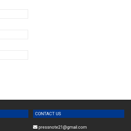
CONTACT US
pressnote21@gmail.com