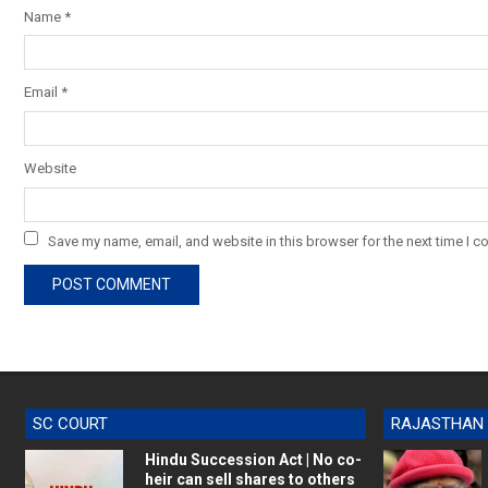
Name
*
Email
*
Website
Save my name, email, and website in this browser for the next time I 
SC COURT
RAJASTHAN
Hindu Succession Act | No co-
heir can sell shares to others