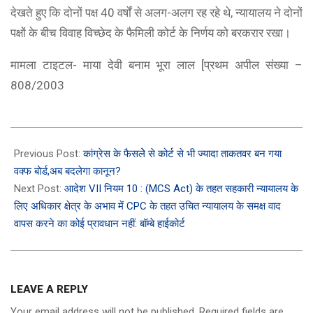
देखते हुए कि दोनों पक्ष 40 वर्षों से अलग-अलग रह रहे थे, न्यायालय ने दोनों
पक्षों के बीच विवाह विच्छेद के फैमिली कोर्ट के निर्णय को बरकरार रखा।
मामला टाइटल- माया देवी बनाम भूरा लाल [प्रथम अपील संख्या –
808/2003
2024-
08-
Previous Post:
कांग्रेस के फैसलेे से कोर्ट से भी ज्यादा ताकतवर बन गया
08
वक्फ बोर्ड,अब बदलेगा कानून?
Next Post:
आदेश VII नियम 10 : (MCS Act) के तहत सहकारी न्यायालय के
लिए अधिकार क्षेत्र के अभाव में CPC के तहत उचित न्यायालय के समक्ष वाद
वापस करने का कोई प्रावधान नहीं: बॉम्बे हाईकोर्ट
LEAVE A REPLY
Your email address will not be published.
Required fields are