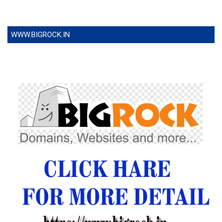
WWW.BIGROCK.IN