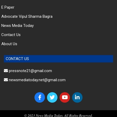
E Paper
Advocate Vipul Sharma Bagra
News Media Today
Contact Us
About Us
CONTACT US
pressnote21@gmail.com
newsmediatoday.net@gmail.com
© 2023 News Media Today. All Rights Reserved.