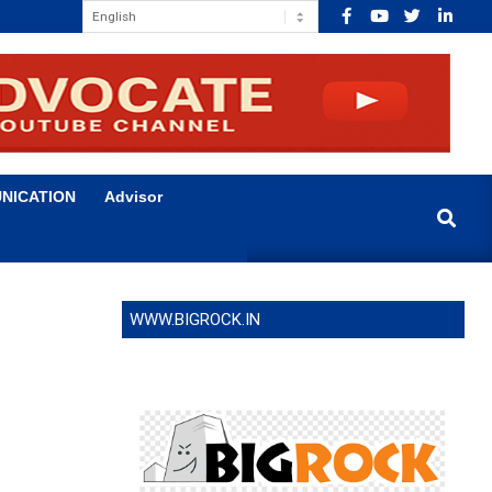
NICATION
Advisor
Search
WWW.BIGROCK.IN