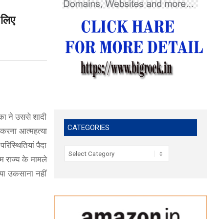
 लिए
का ने उससे शादी
CATEGORIES
 करना आत्महत्या
िस्थितियां पैदा
Categories
म राज्य के मामले
ा या उकसाना नहीं