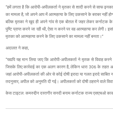
“हमें लगता है कि आरोपी-अपीलकर्ता ने मृतका से शादी करने से साफ इनकार कि
का मामला है, जो अपने आप में आत्महत्या के लिए उकसाने के बराबर नहीं 
बल्कि मृतका ने खुद ही अपने गांव से एक बोतल में जहर लेकर कर्नाटक 
पुष्टि प्राप्त करने जा रही थी, ऐसा न करने पर वह आत्महत्या कर लेगी। 
मृतका को आत्महत्या करने के लिए उकसाने का मामला नहीं बनता।”
अदालत ने कहा,
ue, 8GB RAM, 128 Storage) | 5000 mAh
“यद्यपि यह मान लिया जाए कि आरोपी-अपीलकर्ता ने मृतक से विवाह करने 
VOOC Charger| 50MP AI Camera | 90Hz
जिसके लिए कार्रवाई का एक अलग कारण है, लेकिन धारा 306 के तहत अपराध 
ost EMI/Additional Exchange Offers
जहां आरोपी-अपीलकर्ता की ओर से कोई दोषी इरादा या गलत इरादे साबित नहीं
तदनुसार, अपील को अनुमति दी गई। अपीलकर्ता को दोषी ठहराने वाले विवाद
केस टाइटल: कमरुद्दीन दस्तगीर सनदी बनाम कर्नाटक राज्य एसएचओ काकत
2024-