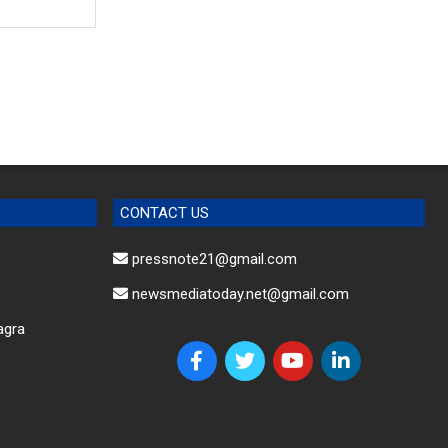
CONTACT US
pressnote21@gmail.com
newsmediatoday.net@gmail.com
agra