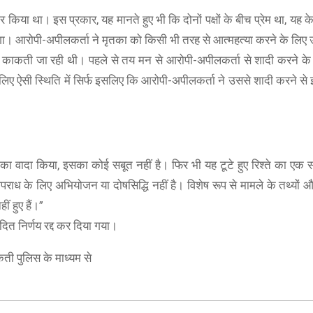
या था। इस प्रकार, यह मानते हुए भी कि दोनों पक्षों के बीच प्रेम था, यह केवल
होगा। आरोपी-अपीलकर्ता ने मृतका को किसी भी तरह से आत्महत्या करने के लिए 
के काकती जा रही थी। पहले से तय मन से आरोपी-अपीलकर्ता से शादी करने क
इसलिए ऐसी स्थिति में सिर्फ इसलिए कि आरोपी-अपीलकर्ता ने उससे शादी करने स
का वादा किया, इसका कोई सबूत नहीं है। फिर भी यह टूटे हुए रिश्ते का एक स
BOAT
ONEPLUS 5G
के लिए अभियोजन या दोषसिद्धि नहीं है। विशेष रूप से मामले के तथ्यों और प
boAt Newly Launched Wave Call Plus with 1.83" HD Display
OnePlus Nord CE 2
 हुए हैं।”
SHOP NOW
SHOP NOW
ित निर्णय रद्द कर दिया गया।
ी पुलिस के माध्यम से