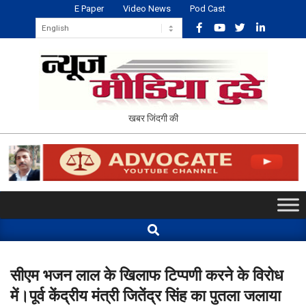
Skip
E Paper
Video News
Pod Cast
to
content
NEWS
खबर जिंदगी की
MEDIA
TODAY
Primary
Navigation
Search
Menu
सीएम भजन लाल के खिलाफ टिप्पणी करने के विरोध
में।पूर्व केंद्रीय मंत्री जितेंद्र सिंह का पुतला जलाया