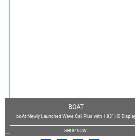
BOAT
boAt Newly Launched Wave Call Plus with 1.83" HD Display
SHOP NOW