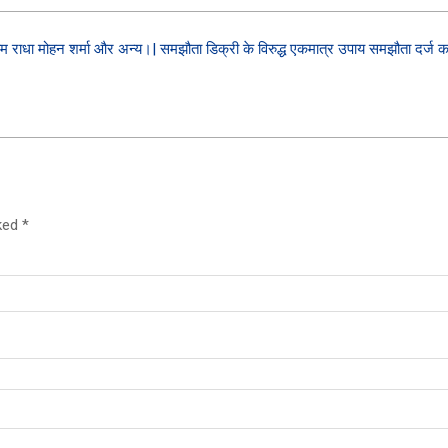
राधा मोहन शर्मा और अन्य।| समझौता डिक्री के विरुद्ध एकमात्र उपाय समझौता दर्ज 
rked
*