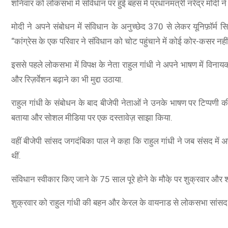
शनिवार को लोकसभा में संविधान पर हुई बहस में प्रधानमंत्री नरेंद्र मोदी न
मोदी ने अपने संबोधन में संविधान के अनुच्छेद 370 से लेकर यूनिफ़ॉर्म 
“कांग्रेस के एक परिवार ने संविधान को चोट पहुंचाने में कोई कोर-कसर नहीं 
इससे पहले लोकसभा में विपक्ष के नेता राहुल गांधी ने अपने भाषण में विन
और रिज़र्वेशन बढ़ाने का भी मुद्दा उठाया.
O A78 5G
राहुल गांधी के संबोधन के बाद बीजेपी नेताओं ने उनके भाषण पर टिप्पणी 
A78 5G (Glowing Blue, 8GB RAM, 128 Storage) | 5000 mAh
बताया और सोशल मीडिया पर एक दस्तावेज़ साझा किया.
ry with 33W SUPERVOOC Charger| 50MP AI Camera | 90Hz
sh Rate | with No Cost EMI/Additional Exchange Offers
वहीं बीजेपी सांसद जगदंबिका पाल ने कहा कि राहुल गांधी ने जब संसद में 
थीं.
SHOP NOW
संविधान स्वीकार किए जाने के 75 साल पूरे होने के मौके़ पर शुक्रवार और
शुक्रवार को राहुल गांधी की बहन और केरल के वायनाड से लोकसभा सांसद प