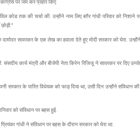
े कांग्रेस पर जम कर प्रहार किए.
सिविल कोड तक की चर्चा की. उन्होंने नाम लिए बग़ैर गांधी परिवार को निशान
छोड़ी.”
ायक दामोदर सावरकर के एक लेख का हवाला देते हुए मोदी सरकार को घेरा. उन्हो
की. संसदीय कार्य मंत्री और बीजेपी नेता किरेन रिजिजू ने सावरकर पर दिए उ
BOAT
boAt Newly Launched Wave Call Plus with 1.83"
अपनी सरकार के पारित विधेयक को फाड़ दिया था, उसी दिन उन्होंने संविधान की 
SHOP NOW
 शनिवार को संविधान पर बहस हुई.
्रियंका गांधी ने संविधान पर बहस के दौरान सरकार को घेरा था.