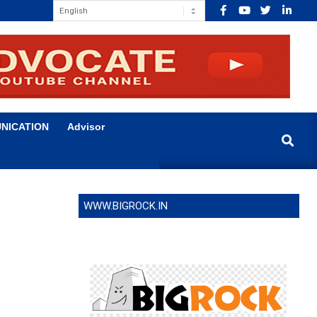
NICATION
Advisor
Search
WWW.BIGROCK.IN