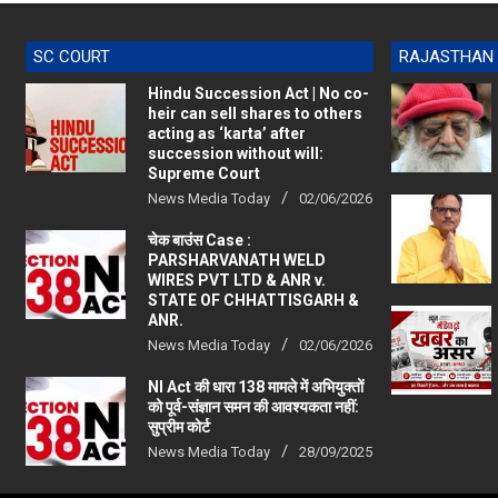
SC COURT
RAJASTHAN
Hindu Succession Act | No co-
heir can sell shares to others
acting as ‘karta’ after
succession without will:
Supreme Court
News Media Today
02/06/2026
चेक बाउंस Case :
PARSHARVANATH WELD
WIRES PVT LTD & ANR v.
STATE OF CHHATTISGARH &
ANR.
News Media Today
02/06/2026
NI Act की धारा 138 मामले में अभियुक्तों
को पूर्व-संज्ञान समन की आवश्यकता नहीं:
सुप्रीम कोर्ट
News Media Today
28/09/2025