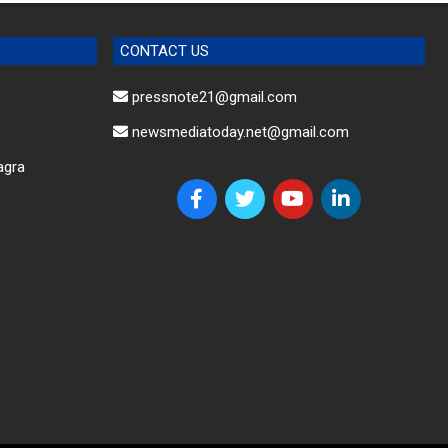
CONTACT US
pressnote21@gmail.com
newsmediatoday.net@gmail.com
agra