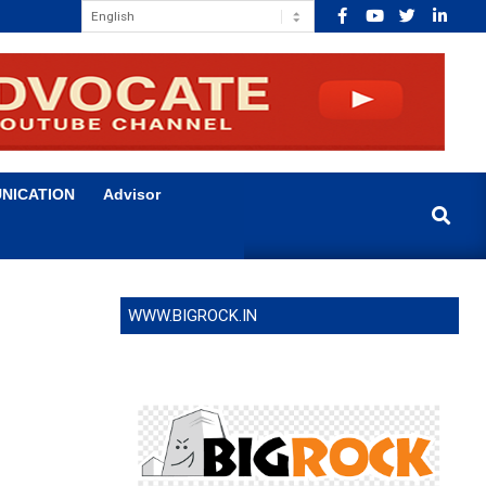
NICATION
Advisor
Search
WWW.BIGROCK.IN