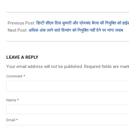
2023-
12-
Previous Post:
डिप्टी सीएम दिया कुमारी और प्रेमचंद बैरवा की नियुक्ति को हाईकोर
16
Next Post:
अधिक अंक लाने वाले दिव्यांग को नियुक्ति नहीं देने पर मांगा जवाब
LEAVE A REPLY
g Blue, 8GB RAM, 128 Storage) | 5000 mAh
Your email address will not be published.
Required fields are ma
UPERVOOC Charger| 50MP AI Camera | 90Hz
Comment
*
 No Cost EMI/Additional Exchange Offers
Name
*
Email
*