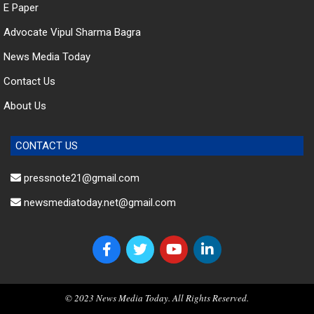
E Paper
Advocate Vipul Sharma Bagra
News Media Today
Contact Us
About Us
CONTACT US
pressnote21@gmail.com
newsmediatoday.net@gmail.com
© 2023 News Media Today. All Rights Reserved.