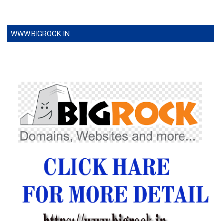
WWW.BIGROCK.IN