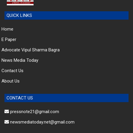
QUICK LINKS
Home
E Paper
Advocate Vipul Sharma Bagra
News Media Today
Contact Us
About Us
CONTACT US
pressnote21@gmail.com
newsmediatoday.net@gmail.com