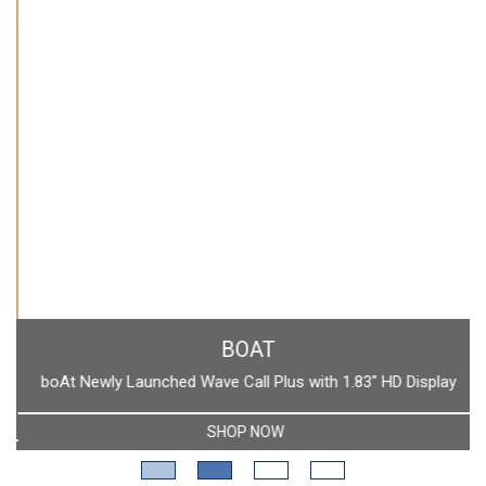
BOAT
boAt Newly Launched Wave Call Plus with 1.83" HD Display
SHOP NOW