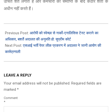
उचित शर्तें लगाते हैं और कर्मचारी को समाप्ति के बाद कठोर शर्तों के
अधीन नहीं करते हैं।
2025-
07-
Previous Post:
आरोपी को स्वेच्छा से नार्को-एनालिसिस टेस्ट कराने का
13
अधिकार, बशर्ते अदालत की अनुमति हो: सुप्रीम कोर्ट
Next Post:
एसआई भर्ती पेपर लीक प्रकरण में अदालत ने जानी आयोग की
कार्यप्रणाली
LEAVE A REPLY
Your email address will not be published.
Required fields are
marked
*
Comment
*