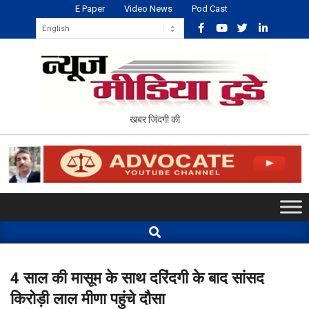
Skip
E Paper
Video News
Pod Cast
to
content
NEWS
खबर जिंदगी की
MEDIA
TODAY
Primary
Navigation
Search
Menu
4 साल की मासूम के साथ दरिंदगी के बाद सांसद
किरोड़ी लाल मीणा पहुंचे दौसा