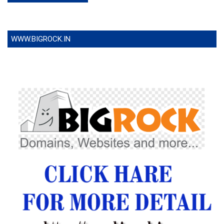
WWW.BIGROCK.IN