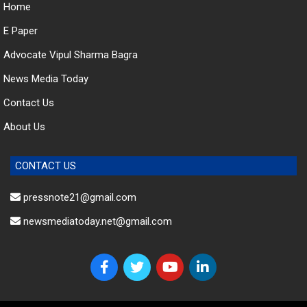
E Paper
Advocate Vipul Sharma Bagra
News Media Today
Contact Us
About Us
CONTACT US
pressnote21@gmail.com
newsmediatoday.net@gmail.com
© 2023 News Media Today. All Rights Reserved.