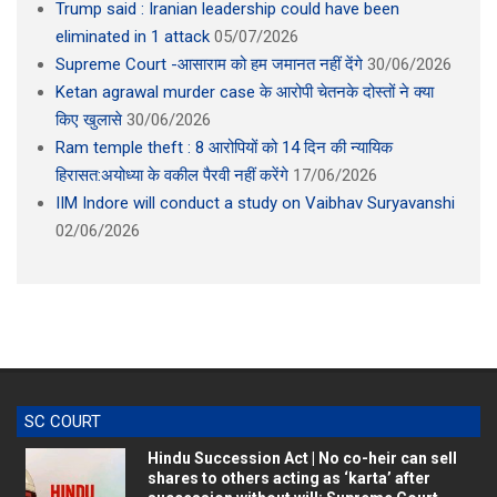
eliminated in 1 attack
05/07/2026
Supreme Court -आसाराम को हम जमानत नहीं देंगे
30/06/2026
Ketan agrawal murder case के आरोपी चेतनके दोस्तों ने क्या
किए खुलासे
30/06/2026
Ram temple theft : 8 आरोपियों को 14 दिन की न्यायिक
हिरासत:अयोध्या के वकील पैरवी नहीं करेंगे
17/06/2026
IIM Indore will conduct a study on Vaibhav Suryavanshi
02/06/2026
SC COURT
Hindu Succession Act | No co-heir can sell
shares to others acting as ‘karta’ after
succession without will: Supreme Court