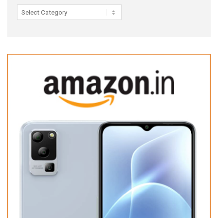
Categories