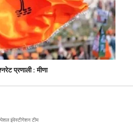
्नरेट प्रणाली : मीणा
्पेशल इंवेस्टीगेशन टीम