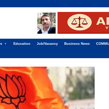
ws
Education
Job/Vacancy
Business News
COMMU