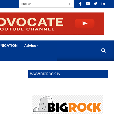
NICATION
Advisor
Search
WWW.BIGROCK.IN