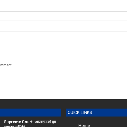
comment.
QUICK LINKS
Supreme Court -आसाराम को हम
Home
जमानत नहीं देंगे