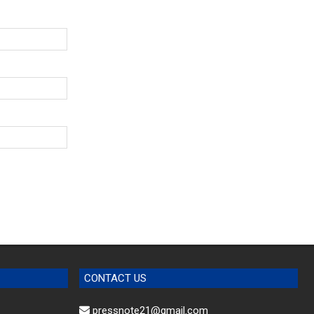
CONTACT US
pressnote21@gmail.com