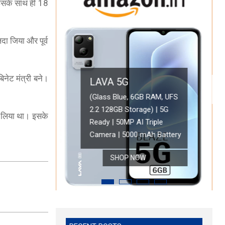
। इसके साथ ही 18
दा जिया और पूर्व
िनेट मंत्री बने।
OPPO A78 5G
LAVA 5G
Oppo A78 5G (Glowing Blue, 8GB RAM, 128 Storage) | 5000 
कर लिया था। इसके
 5G Ready |
Battery with 33W SUPERVOOC Charger| 50MP AI Camera | 9
(Glass Blue, 
play
6GB RAM, 128GB Storage)
Refresh Rate | with No Cost EMI/Additional Exchange Offers
Triple Camera
SHOP NOW
SHOP 