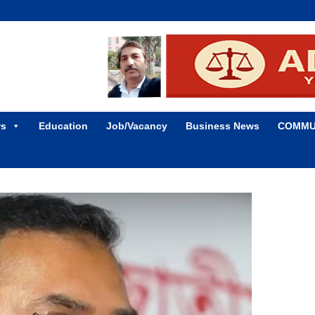
ws
Education
Job/Vacancy
Business News
COMMU