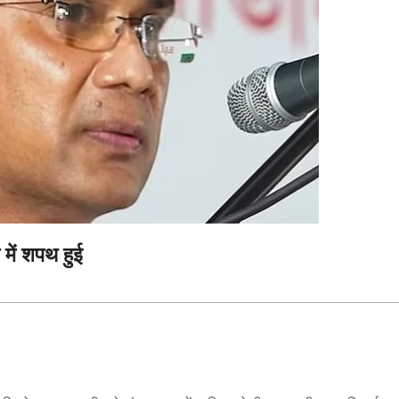
 में शपथ हुई