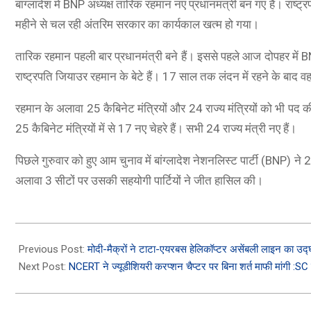
बांग्लादेश में BNP अध्यक्ष तारिक रहमान नए प्रधानमंत्री बन गए हैं। रा
महीने से चल रही अंतरिम सरकार का कार्यकाल खत्म हो गया।
तारिक रहमान पहली बार प्रधानमंत्री बने हैं। इससे पहले आज दोपहर में BNP 
राष्ट्रपति जियाउर रहमान के बेटे हैं। 17 साल तक लंदन में रहने के बाद वह 
रहमान के अलावा 25 कैबिनेट मंत्रियों और 24 राज्य मंत्रियों को भी पद क
25 कैबिनेट मंत्रियों में से 17 नए चेहरे हैं। सभी 24 राज्य मंत्री नए हैं।
rage) | 5000 mAh
पिछले गुरुवार को हुए आम चुनाव में बांग्लादेश नेशनलिस्ट पार्टी (BNP)
I Camera | 90Hz
अलावा 3 सीटों पर उसकी सहयोगी पार्टियों ने जीत हासिल की।
change Offers
2026-
02-
Previous Post:
मोदी-मैक्रों ने टाटा-एयरबस हेलिकॉप्टर असेंबली लाइन का उद
17
Next Post:
NCERT ने ज्यूडीशियरी करप्शन चैप्टर पर बिना शर्त माफी मांगी :S