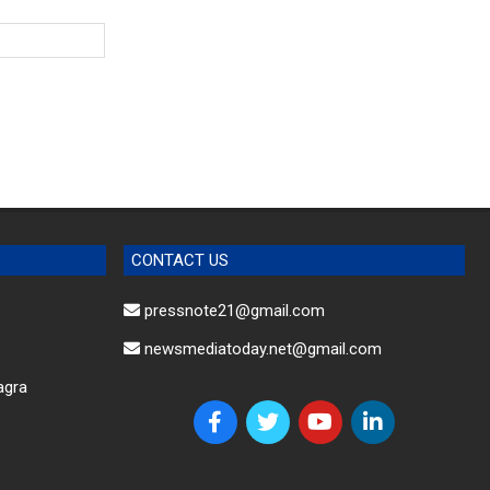
CONTACT US
pressnote21@gmail.com
newsmediatoday.net@gmail.com
agra