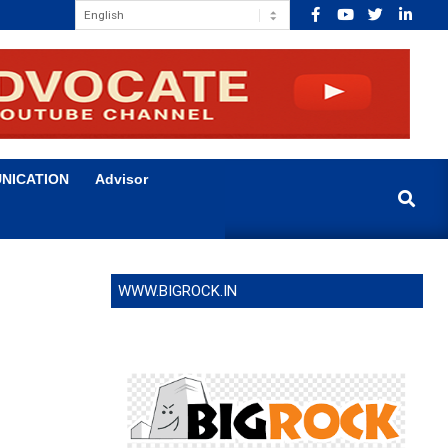
NICATION
Advisor
Search
WWW.BIGROCK.IN