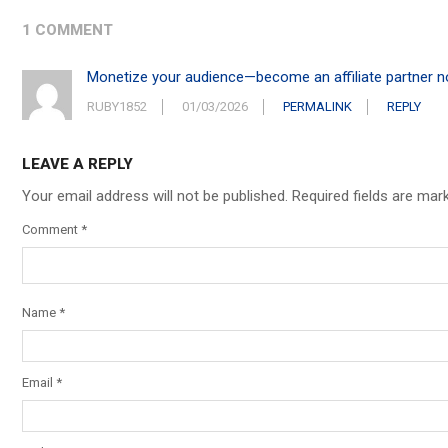
1 COMMENT
Monetize your audience—become an affiliate partner 
RUBY1852
01/03/2026
PERMALINK
REPLY
LEAVE A REPLY
Your email address will not be published.
Required fields are ma
Comment
*
Name
*
Email
*