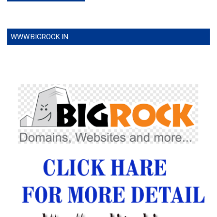
WWW.BIGROCK.IN