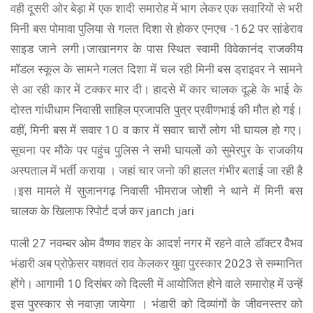
वही दूसरी ओर बेड़ा में एक शादी समारोह में भाग लेकर एक सवारियों से भरी
मिनी बस पोमावा पुलिया से गलत दिशा से होकर एनएच -162 पर सांडेराव
साइड जाने लगी।जाखानगर के पास स्थित स्वामी विवेकानंद राजकीय
मॉडल स्कूल के सामने गलत दिशा में चल रही मिनी बस ड्राइवर ने सामने
से आ रही कार में टक्कर मार दी। हादसे में कार चालक दूल्हे के भाई के
दोस्त गांधीधाम निवासी साहिल प्रजापति पुत्र प्रवीणभाई की मौत हो गई।
वहीं, मिनी बस में सवार 10 व कार में सवार चारों लोग भी घायल हो गए।
सूचना पर मौके पर पहुंच पुलिस ने सभी घायलों को सुमेरपुर के राजकीय
अस्पताल में भर्ती कराया । जहां चार जनो की हालत गंभीर बताई जा रही है
।इस मामले में सुजानगढ़ निवासी भीमराज जोशी ने थाने में मिनी बस
चालक के खिलाफ रिपोर्ट दर्ज कर janch jari
पाली 27 नवम्बर ओम वैष्णव शहर के आदर्श नगर में रहने वाले डॉक्टर वैभव
भंडारी अब प्रोफ़ेसर यशवतं राव केलकर युवा पुरस्कार 2023 से सम्मानित
होंगे। आगामी 10 दिसंबर को दिल्ली में आयोजित होने वाले समारोह में उन्हें
इस पुरस्कार से नवाज़ा जायेगा । भंडारी को दिव्यांगों के जीवनस्तर को