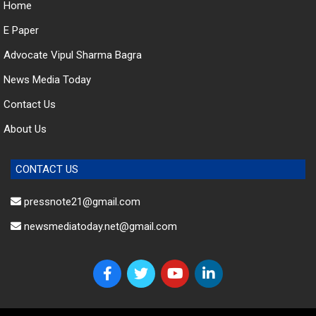
E Paper
Advocate Vipul Sharma Bagra
News Media Today
Contact Us
About Us
CONTACT US
pressnote21@gmail.com
newsmediatoday.net@gmail.com
© 2023 News Media Today. All Rights Reserved.