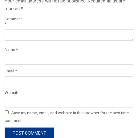
Your email address will not be published.
Required fields are
marked
*
Comment
*
Name
*
Email
*
Website
Save my name, email, and website in this browser for the next time I
comment.