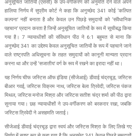
अनुसूचित जातियों (एससी) के उप-वर्गीकरण की अनुमति देने वाले अपने
हालिया निर्णय में सुप्रीम कोर्ट ने कहा कि अनुच्छेद 341 कोई ‘कल्पित
कल्पना’ नहीं बनाता है और केवल उन पिछड़े समुदायों को ‘संवैधानिक
पहचान’ प्रदान करता है जिन्हें अनुसूचित जातियों के रूप में सूचीबद्ध किया
गया है। 7 न्यायाधीशों की संविधान पीठ ने 6:1 बहुमत से माना कि
अनुच्छेद 341 का उद्देश्य केवल अनुसूचित जातियों के रूप में पहचाने जाने
वाले राष्ट्रपति अधिसूचना के तहत समुदायों को कानूनी मान्यता प्रदान
करना था और उन्हें ‘सजातीय’ वर्ग के रूप में रखने का इरादा नहीं था।
यह निर्णय चीफ जस्टिस ऑफ इंडिया (सीजेआई) डीवाई चंद्रचूड़, जस्टिस
बीआर गवई, जस्टिस विक्रम नाथ, जस्टिस बेला त्रिवेदी, जस्टिस पंकज
मिथल, जस्टिस मनोज मिश्रा और जस्टिस सतीश चंद्र शर्मा की पीठ द्वारा
सुनाया गया। छह न्यायाधीशों ने उप-वर्गीकरण को बरकरार रखा, जबकि
जस्टिस त्रिवेदी ने असहमति जताई।
सीजेआई डीवाई चंद्रचूड़ द्वारा स्वयं और जस्टिस मिश्रा के लिए लिखे गए
निर्णय में स्पष्ट रूप से कहा गया है कि अनुच्छेद 341 केवल पिछड़े समुदायों