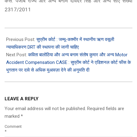
केस: पंजाब राज्य और अन्य बनाम दविंदर सिंह और अन्य सीए संख्या
2317/2011
2024-
08-
Previous Post:
सुप्रीम कोर्ट : जम्मू-कश्मीर में स्थानीय ऋण वसूली
05
न्यायाधिकरण DRT की स्थापना की जानी चाहिए
Next Post:
कविता बालोठिया और अन्य बनाम संतोष कुमार और अन्य Motor
Accident Compensation CASE : सुप्रीम कोर्ट ने एडिशनल कोर्ट फीस के
भुगतान पर दावे से अधिक मुआवज़ा देने की अनुमति दी
LEAVE A REPLY
Your email address will not be published.
Required fields are
marked
*
Comment
*