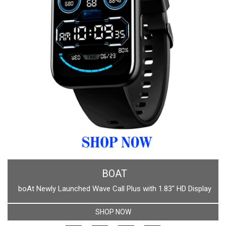
BOAT
boAt Newly Launched Wave Call Plus with 1.83" HD Display
SHOP NOW