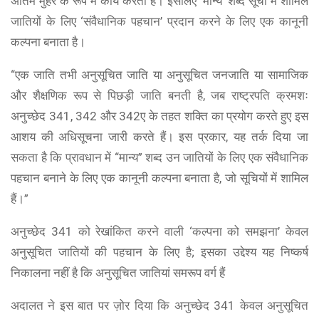
अंतिम मुहर के रूप में कार्य करती है। इसलिए ‘मान्य’ शब्द सूची में शामिल
जातियों के लिए ‘संवैधानिक पहचान’ प्रदान करने के लिए एक कानूनी
कल्पना बनाता है।
“एक जाति तभी अनुसूचित जाति या अनुसूचित जनजाति या सामाजिक
और शैक्षणिक रूप से पिछड़ी जाति बनती है, जब राष्ट्रपति क्रमशः
अनुच्छेद 341, 342 और 342ए के तहत शक्ति का प्रयोग करते हुए इस
आशय की अधिसूचना जारी करते हैं। इस प्रकार, यह तर्क दिया जा
सकता है कि प्रावधान में “मान्य” शब्द उन जातियों के लिए एक संवैधानिक
पहचान बनाने के लिए एक कानूनी कल्पना बनाता है, जो सूचियों में शामिल
हैं।”
अनुच्छेद 341 को रेखांकित करने वाली ‘कल्पना को समझना’ केवल
अनुसूचित जातियों की पहचान के लिए है; इसका उद्देश्य यह निष्कर्ष
निकालना नहीं है कि अनुसूचित जातियां समरूप वर्ग हैं
अदालत ने इस बात पर ज़ोर दिया कि अनुच्छेद 341 केवल अनुसूचित