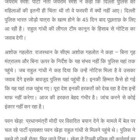
जयराम रमेश: पार्टी नेता जयराम रमेश ने कहा कि दिल्ली पुलिस को
महिलाओं की इतनी ही चिंता थी तो वे फरवरी में क्यों नहीं आए। दिल्ली
पुलिस भारत जोड़ो यात्रा के खत्म होने के 45 दिन बाद पूछताछ के लिए
आ रही है। राहुल गांधी की लीगल टीम कानून के हिसाब से नोटिस का
जवाब देगी।
अशोक गहलोत: राजस्थान के सीएम अशोक गहलोत ने कहा – बिना गृह
मंत्रालय और बिना ऊपर के निर्देश के यह संभव नहीं कि पुलिस यहां तक
पहुंचे। जब राहुल गांधी ने कह दिया कि उन्हें नोटिस मिला है वे उसका
जवाब देंगे इसके बावजूद पुलिस यहां पहुंची है। इनकी हिम्मत कैसे हो गई
कि यह यहां तक पहुंच गए। पूरा देश इनकी हरकतों को देख रहा है देश इन्हें
माफ नहीं करेगा। आज की हरकत बेहद गंभीर है। जांच करने से कोई
इंकार नहीं कर रहा है।
पवन खेड़ा: प्रधानमंत्री मोदी पर विवादित बयान देने के मामले में बेल पर
चल रहे पार्टी प्रवक्ता पवन खेड़ा राहुल गांधी से मिलने पहुंचे थे। पुलिस ने
पहले तो उन्हें रोका, फिर जाने दिया। खेड़ा ने दिल्ली पुलिस की कार्रवाई पर