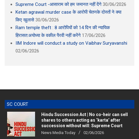
Supreme Court -आसाराम को हम जमानत नहीं देंगे
30/06/2026
Ketan agrawal murder case के आरोपी चेतनके दोस्तों ने क्या
किए खुलासे
30/06/2026
Ram temple theft : 8 आरोपियों को 14 दिन की न्यायिक
हिरासत:अयोध्या के वकील पैरवी नहीं करेंगे
17/06/2026
IIM Indore will conduct a study on Vaibhav Suryavanshi
02/06/2026
SC COURT
Hindu Succession Act | No co-heir can sell
shares to others acting as ‘karta’ after
succession without will: Supreme Court
News Media Today
02/06/2026