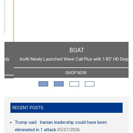
BOAT
boAt Newly Launched Wave Call Plus with 1.83" HD Display
SHOP NOW
RECENT POSTS
Trump said : Iranian leadership could have been
eliminated in 1 attack
05/07/2026