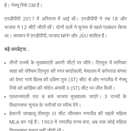
है। नेफ्यू रियो CM हैं।
एनडीपीपी 2017 में अस्तित्व में आई थी। एनडीपीपी ने तब 18 और
भाजपा ने 12 सीटें जीती थीं। दोनों दलों ने चुनाव से पहले गठबंधन किया
था। सरकार में एनडीपीपी, भाजपा NPP और JDU शामिल हैं।
बड़े अपडेट्स…
तीनों राज्यों के मुख्यमंत्री अपनी सीटों पर जीते। त्रिपुरा में माणिका
साहा को पश्चिम त्रिपुरा की नगर बरदोवाली, मेघालय में कॉनराड संगमा
को वेस्ट गारो हिल्स की दक्षिण तुरा (ST) सीट से और नगालैंड में नेफ्यू
रियो को कोहिमा की नॉर्दन अंगामी II (ST) सीट पर जीत मिली।
प्रधानमंत्री रात 8 बजे भाजपा मुख्यालय जाएंगे। 3 राज्यों के
विधानसभा चुनाव के नतीजों पर स्पीच देंगे।
हेकानी जाखालू दीमापुर III सीट जीतकर नगालैंड की पहली महिला
MLA बन गई हैं। 1963 में नगालैंड राज्य बना, अब तक कोई महिला
विधानसभा चुनाव नहीं जीती थी।