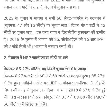
को CM बनाया था, लेकिन मई 2022 में माणिक साहा को मुख्यमंत्री
बनाया गया। पार्टी ने साहा ​​​​​​के नेतृत्व में चुनाव लड़ा था।
2023 के चुनाव में भाजपा ने सभी 60, लेफ्ट-कांग्रेस के गठबंधन ने
(क्रमश: 47 और 13 सीटों) पर चुनाव लड़ा। टिपरा मोथा पार्टी ने 42
सीटों पर चुनाव लड़ा। इस तरह राज्य में त्रिकोणीय मुकाबला की उम्मीद
है। 2018 के चुनाव में भाजपा को 35, सीपीआईएम को 16 और IPFT
को 7 सीटें मिली थीं। भाजपा ने सरकार बनाई थी।
2. मेघालय में NPP सबसे ज्यादा सीटों पर आगे
मेघालय: 85.27%​ वोटिंग​​​​​​, यह पिछले चुनाव से 10% ज्यादा
मेघालय में 27 फरवरी को 60 में से 59 सीटों पर मतदान हुआ। 85.27%
वोटिंग हुई। सोहियोंग सीट पर UDP उम्मीदवार एचडीआर लिंगदोह के
निधन की वजह से चुनाव टाल दिया गया था। 2018 में 67% वोटिंग हुई
थी। इस बार NPP ने 57, कांग्रेस और BJP ने 60-60 और TMC ने
56 सीटों पर कैंडिडेट उतारे हैं।