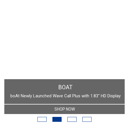
BOAT
boAt Newly Launched Wave Call Plus with 1.83" HD Display
SHOP NOW