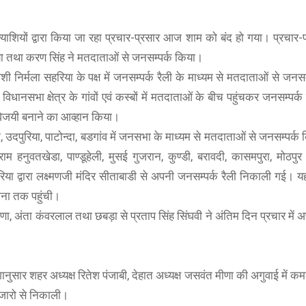
ाशियों द्वारा किया जा रहा प्रचार-प्रसार आज शाम को बंद हो गया। प्रचार-प
हरिया तथा करण सिंह ने मतदाताओं से जनसम्पर्क किया।
ाशी निर्मला सहरिया के पक्ष में जनसम्पर्क रैली के माध्यम से मतदाताओं से जनसम
ने विधानसभा क्षेत्र के गांवों एवं कस्बों में मतदाताओं के बीच पहुंचकर जनसम्पर
 विजयी बनाने का आव्हान किया।
ां, उदपुरिया, पाटोन्दा, बडगांव में जनसभा के माध्यम से मतदाताओं से जनसम्पर्क
ाम हनुवतखेडा, पाण्डूहेली, मुसई गुजरान, कुण्डी, बरावदी, कासमपुरा, मोठपुर
या द्वारा लक्ष्मणजी मंदिर सीताबाडी से अपनी जनसम्पर्क रैली निकाली गई। य
थाना तक पहुंची।
ीणा, अंता कंवरलाल तथा छबड़ा से प्रताप सिंह सिंघवी ने अंतिम दिन प्रचार मे
देशानुसार शहर अध्यक्ष रितेश पंजाबी, देहात अध्यक्ष जसवंत मीणा की अगुवाई में 
 बाजारो से निकाली।