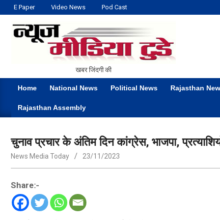
Skip
E Paper
Video News
Pod Cast
to
content
NEWS
खबर जिंदगी की
MEDIA
Home
National News
Political News
Rajasthan Ne
TODAY
Primary
Rajasthan Assembly
Navigation
Menu
चुनाव प्रचार के अंतिम दिन कांग्रेस, भाजपा, प्रत्याशि
News Media Today
23/11/2023
Share:-