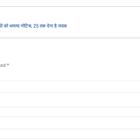
ंधी को थमाया नोटिस, 25 तक देना है जवाब
rked
*