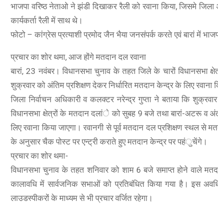
भाजपा वरिष्ठ नेताओ ने झंडी दिखाकर रैली को रवाना किया, जिसमे जिला अध
कार्यकर्ता रैली में साथ थे।
फोटो – कांग्रेस प्रत्याशी प्रमोद जैन भैया जनसंपर्क करते एवं बारां में भाज
प्रचार का शोर थमा, आज होंगे मतदान दल रवाना
बारां, 23 नवंबर। विधानसभा चुनाव के तहत जिले के चारों विधानसभा क्ष
शुक्रवार को अंतिम प्रशिक्षण देकर निर्धारित मतदान केन्द्र के लिए रवाना
जिला निर्वाचन अधिकारी व कलक्टर नरेन्द्र गुप्ता ने बताया कि शुक्र
ge) | 5000 mAh
विधानसभा क्षेत्रों के मतदान दलांे को सुबह 9 बजे तथा बारां-अटरू व अंत
Camera | 90Hz
लिए रवाना किया जाएगा। रवानगी से पूर्व मतदान दल प्रशिक्षण स्थल से मत
ange Offers
के अनुसार चैक पोस्ट पर एन्ट्री कराते हुए मतदान केन्द्र पर पहंुचेंगे।
प्रचार का शोर थमा-
विधानसभा चुनाव के तहत शनिवार को शाम 6 बजे समाप्त होने वाले मतदान 
कालावधि में सार्वजनिक सभाओं को प्रतिबंधित किया गया है। इस अवधि 
लाउडस्पीकरों के माध्यम से भी प्रचार वर्जित रहेगा।