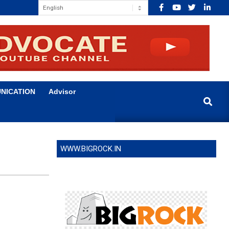
NICATION
Advisor
Search
WWW.BIGROCK.IN