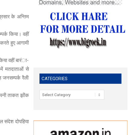
्रसार के अन्तिम
्पर्क किया। वहीं
्क करते हुए आगामी
 किया वहीं बारंा-
 में मतदाताओं से
ह जनसम्पर्क रैली
CATEGORIES
Categories
ं अपनी ताकत झोंक
कमल संदेश दोपहिया