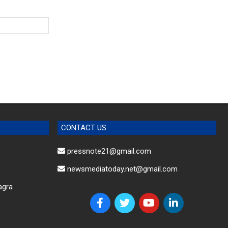
CONTACT US
pressnote21@gmail.com
newsmediatoday.net@gmail.com
agra