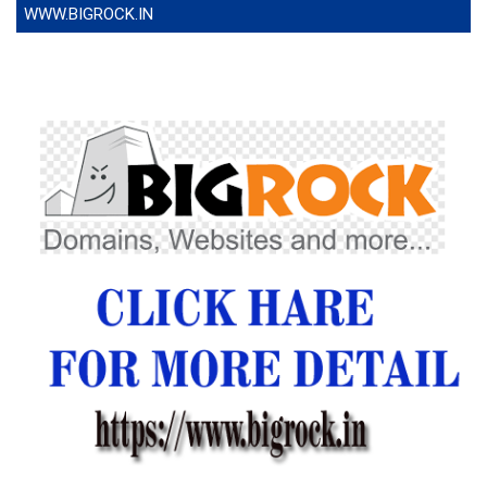
WWW.BIGROCK.IN