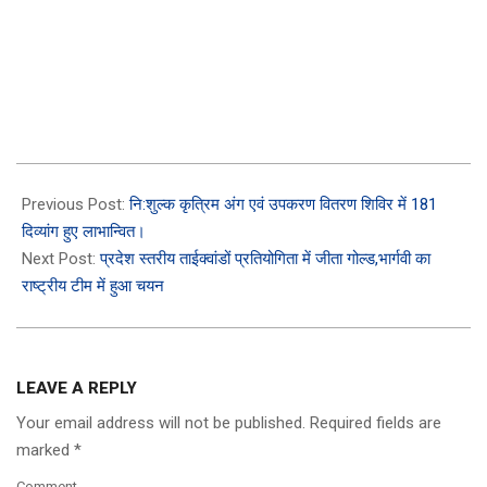
2023-
03-
Previous Post:
नि:शुल्क कृत्रिम अंग एवं उपकरण वितरण शिविर में 181
21
दिव्यांग हुए लाभान्‍वित।
Next Post:
प्रदेश स्तरीय ताईक्वांडों प्रतियोगिता में जीता गोल्ड,भार्गवी का
राष्ट्रीय टीम में हुआ चयन
LEAVE A REPLY
Your email address will not be published.
Required fields are
marked
*
Comment