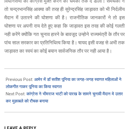
विधानसभा को कांग्रेस मुक्त करने की धमकी तक दे डाली। समर्थकों ने
तो चन्द्रभानसिंह आक्या की तरह ही सुरेन्द्रसिंह जाड़ावत को भी निर्दलीय
मैदान में उतारने की घोशणा की है। राजनीतिक जानकारों ने तो इस
घोशणा पर अपनी राय देते हुए कहा कि जाड़ावत इस तरह की कोई गलती
नही करेंगे क्योंकि गत चुनाव हारने के बावजूद उन्होने राज्यमंत्री के तौर पर
पांच साल सरकार का प्रतिनिधित्व किया है। षायद इसी वजह से अभी तक
जाड़ावत का स्वयं का कोई बयान सार्वजनिक तौर पर नही आया है।
2023-
11-
Previous Post:
आमेर में डॉ सतीश पूनिया का जगह-जगह स्वागत महिलाओं ने
01
लोकगीत गाकर पूनिया का किया स्वागत
Next Post:
कांग्रेस ने भीमराज भाटी को पारख के सामने चुनावी मैदान मे उतार
कर मुक़ाबले को रौचक बनाया
LEAVE A REPLY