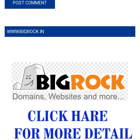
WWW.BIGROCK.IN