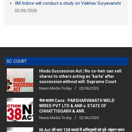
02/06/2026
SC COURT
Hindu Succession Act | No co-heir can sell
shares to others acting as ‘karta’ after
succession without will: Supreme Court
News Media Today
02/06/2026
चेक बाउंस Case : PARSHARVANATH WELD
WIRES PVT LTD & ANR v. STATE OF
CHHATTISGARH & ANR.
News Media Today
02/06/2026
NI Act की धारा 138 मामले में अभियुक्तों को पूर्व-संज्ञान समन
की आवश्यकता नहीं: सुप्रीम कोर्ट