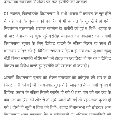
प्राथमिक सदस्यता से लेकर पद तक इस्तीफे की पेशकश
01 नवम्बर, चित्‍तौडगंढ विधानसभा में अभी भाजपा में बगावत के सुर ढ़ीले
भी नही पड़े कि बुधवार को कांग्रेस में भी बगावत के सुर ऊँचे हो गये।
निवर्तमान मुख्यमंत्री अशोक गहलोत के करीबी एवं पूर्व में चिŸाड़गढ़ से
दो बार विधायक रह चुके सुरेन्द्रसिंह जाड़ावत का मंगलवार को आगामी
विधानसभा चुनाव के लिए टिकिट कटने के संकेत मिलने के साथ ही
मंगलवार रात्रि को ही विभिन्न संगठन सक्रिय हो गये तथा बुधवार सुबह
सैंती स्थित सभापति संदीप षर्मा की होटल पर एकत्रित हो गये तथा टिकिट
वितरण का विरोध करते हुए इस्तीफे की पेशकश भी कर दी।
आगामी विधानसभा चुनाव को लेकर मंगलवार को कांग्रेस की ओर से दो
लिस्ट जारी की गई थी। मंगलवार सुबह से ही जाड़ावत के आगामी चुनाव में
टिकिट कटने के संकेत मिलने प्रारंभ हो गये थे तथा षाम को जब एक के
बाद एक कांग्रेस की ओर से दो सूची जारी की गई तो यह संकेत पुख्ता हो
गये। दोनों ही सूची में जिले की चिŸाड़गढ विधानसभा़ को छोड़कर अन्य
विधानसभा क्षेत्र कपासन, बेगूं व बड़ीसादड़ी से अधिकृत प्रत्याशियों की