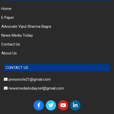
Home
E Paper
Advocate Vipul Sharma Bagra
News Media Today
Contact Us
About Us
CONTACT US
pressnote21@gmail.com
newsmediatoday.net@gmail.com