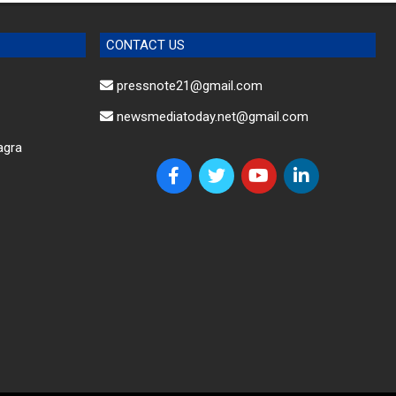
CONTACT US
pressnote21@gmail.com
newsmediatoday.net@gmail.com
agra