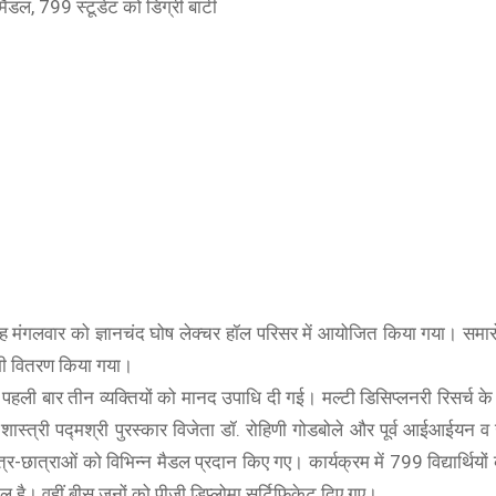
डल, 799 स्टूडेंट को डिग्री बांटी
BOAT
boAt Newly Launched Wave Call Plus with 1.83"
ोह मंगलवार को ज्ञानचंद घोष लेक्चर हॉल परिसर में आयोजित किया गया। समारो
SHOP NOW
 भी वितरण किया गया।
हली बार तीन व्यक्तियों को मानद उपाधि दी गई। मल्टी डिसिप्लनरी रिसर्च के क्
 शास्त्री पद्मश्री पुरस्कार विजेता डॉ. रोहिणी गोडबोले और पूर्व आईआईयन व
-छात्राओं को विभिन्न मैडल प्रदान किए गए। कार्यक्रम में 799 विद्यार्थियों 
है। वहीं बीस जनों को पीजी डिप्लोमा सर्टिफिकेट दिए गए।