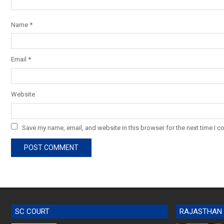
Name
*
Email
*
Website
Save my name, email, and website in this browser for the next time I 
SC COURT
RAJASTHAN