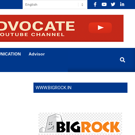
NICATION
Advisor
Search
WWW.BIGROCK.IN