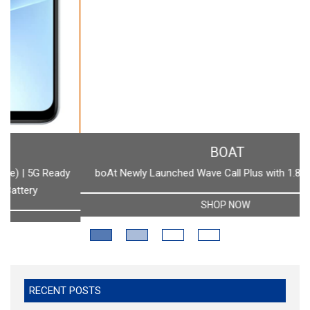
BOAT
boAt Newly Launched Wave Call Plus with 1.83" HD Display
SHOP NOW
RECENT POSTS